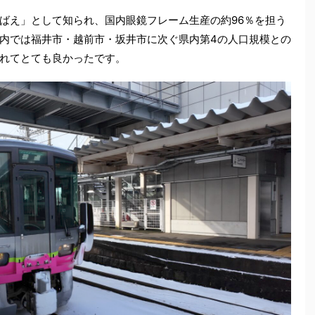
ばえ」として知られ、国内眼鏡フレーム生産の約96％を担う
内では福井市・越前市・坂井市に次ぐ県内第4の人口規模との
れてとても良かったです。