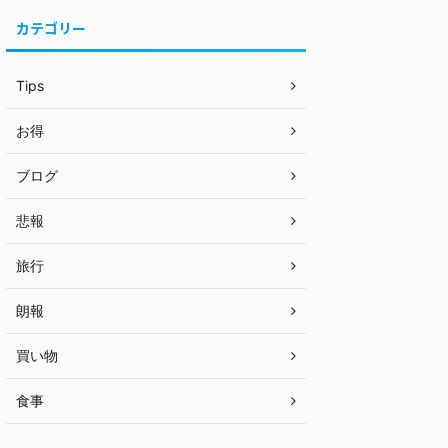
カテゴリー
Tips
お得
ブログ
悲報
旅行
朗報
買い物
食事