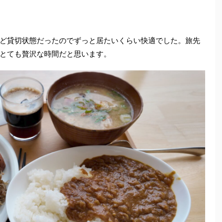
ど貸切状態だったのでずっと居たいくらい快適でした。旅先
とても贅沢な時間だと思います。