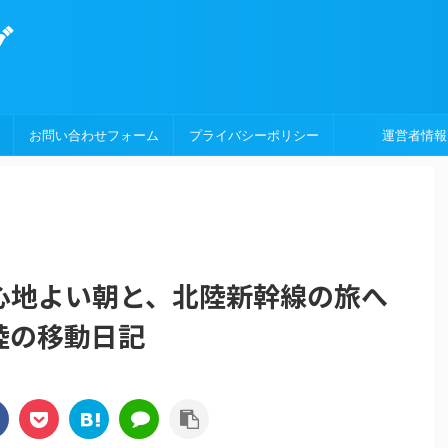
グ
お問い合わせフォーム
プライバシーポリシー
運営者情報
心地よい朝と、北陸新幹線の旅へ
陸の移動日記