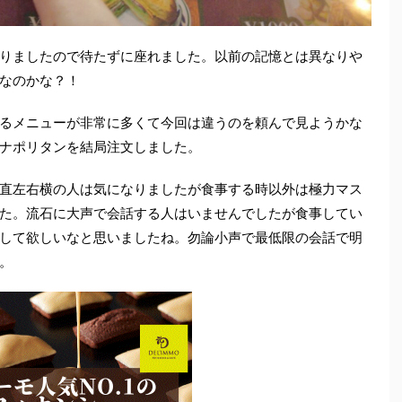
りましたので待たずに座れました。以前の記憶とは異なりや
なのかな？！
るメニューが非常に多くて今回は違うのを頼んで見ようかな
ナポリタンを結局注文しました。
直左右横の人は気になりましたが食事する時以外は極力マス
た。流石に大声で会話する人はいませんでしたが食事してい
して欲しいなと思いましたね。勿論小声で最低限の会話で明
。