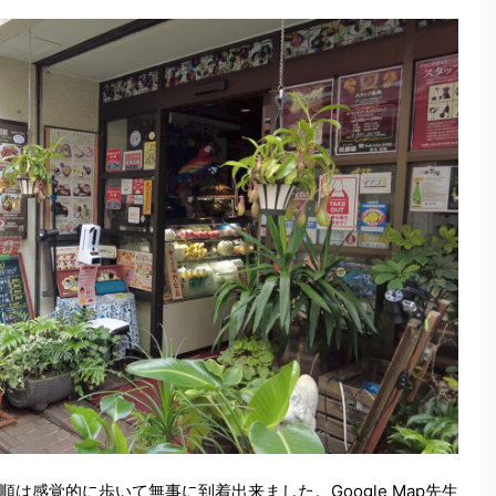
は感覚的に歩いて無事に到着出来ました。Google Map先生