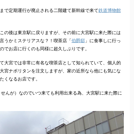
まで定期運行が廃止される二階建て新幹線で来て
鉄道博物館
この後は東京駅に戻りますが、その前に大宮駅に来た際には
言うかミステリアスな？！喫茶店「
伯爵邸
」に食事しに行っ
のでお店に行くのも同様に超久しぶりです。
て大宮では非常に有名な喫茶店として知られていて、個人的
大宮ナポリタンを注文しますが、家の近所なら他にも気にな
たくなるお店です。
ませんが）なのでいつ来ても利用出来る為、大宮駅に来た際に