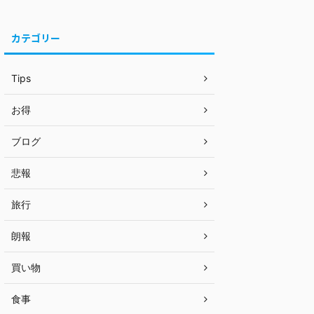
カテゴリー
Tips
お得
ブログ
悲報
旅行
朗報
買い物
食事