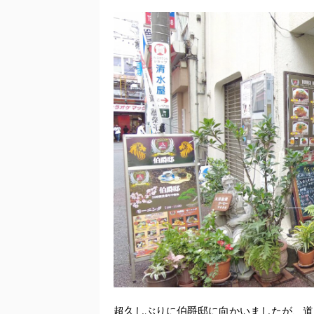
超久しぶりに伯爵邸に向かいましたが、道順