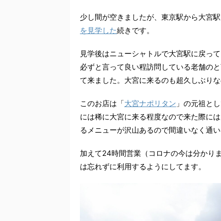
少し間が空きましたが、東京駅から大宮駅
を見学した
続きです。
見学後はニューシャトルで大宮駅に戻って
必ずと言って良い程訪問している老舗のと
て来ました。大宮に来るのも超久しぶりな
このお店は「
大宮ナポリタン
」の元祖とし
には稀に大宮に来る程度なので来た際には
るメニューが沢山あるので間違いなく通い
加えて24時間営業（コロナの今は分かり
は忘れずに利用するようにしてます。