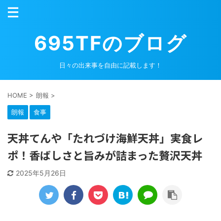
695TFのブログ
日々の出来事を自由に記載します！
HOME
>
朗報
>
朗報
食事
天丼てんや「たれづけ海鮮天丼」実食レ
ポ！香ばしさと旨みが詰まった贅沢天丼
2025年5月26日