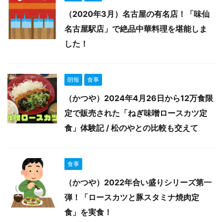
（2020年3月）名古屋の有名店！「味仙
名古屋駅店」で絶品中華料理を堪能しま
した！
朗報
食事
（かつや）2024年4月26日から12万食限
定で販売された「ねぎ味噌ロースカツ定
食」体験記 / 松のやとの比較も交えて
食事
（かつや）2022年合い盛りシリーズ第一
弾！「ロースカツと豚スタミナ焼肉定
食」を実食！