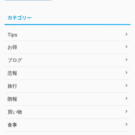
カテゴリー
Tips
お得
ブログ
悲報
旅行
朗報
買い物
食事