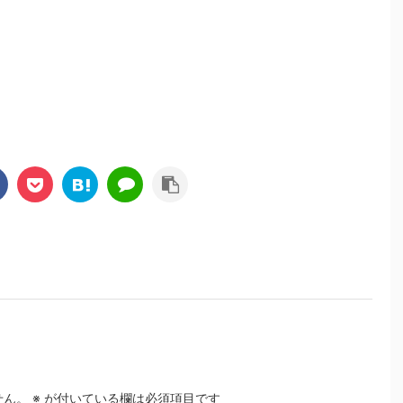
せん。
※
が付いている欄は必須項目です