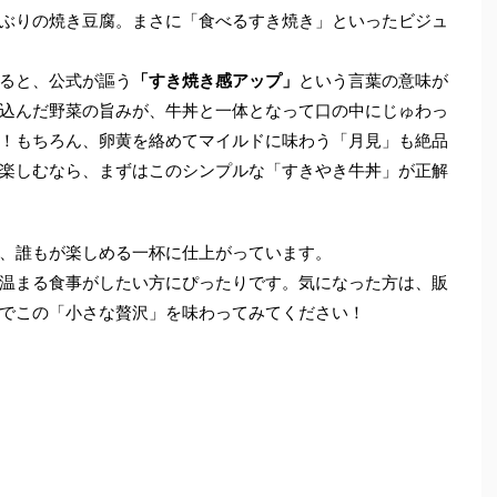
ぶりの焼き豆腐。まさに「食べるすき焼き」といったビジュ
ると、公式が謳う
「すき焼き感アップ」
という言葉の意味が
込んだ野菜の旨みが、牛丼と一体となって口の中にじゅわっ
！もちろん、卵黄を絡めてマイルドに味わう「月見」も絶品
楽しむなら、まずはこのシンプルな「すきやき牛丼」が正解
、誰もが楽しめる一杯に仕上がっています。
温まる食事がしたい方にぴったりです。気になった方は、販
でこの「小さな贅沢」を味わってみてください！