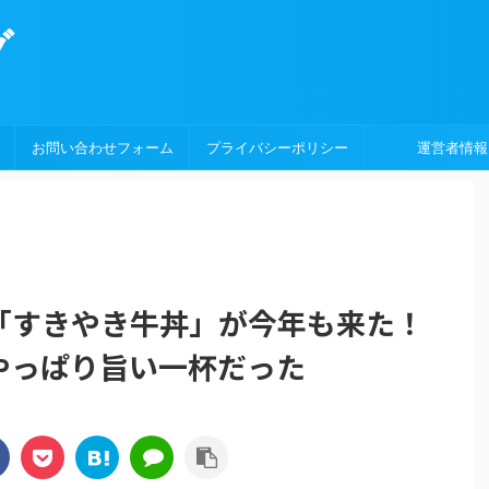
グ
お問い合わせフォーム
プライバシーポリシー
運営者情報
「すきやき牛丼」が今年も来た！
やっぱり旨い一杯だった