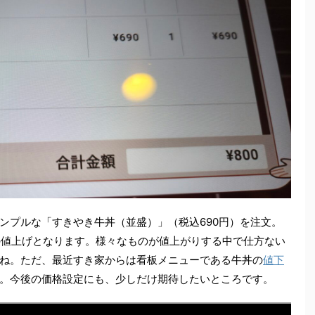
ンプルな「すきやき牛丼（並盛）」（税込690円）を注文。
%の値上げとなります。様々なものが値上がりする中で仕方ない
ね。ただ、最近すき家からは看板メニューである牛丼の
値下
。今後の価格設定にも、少しだけ期待したいところです。