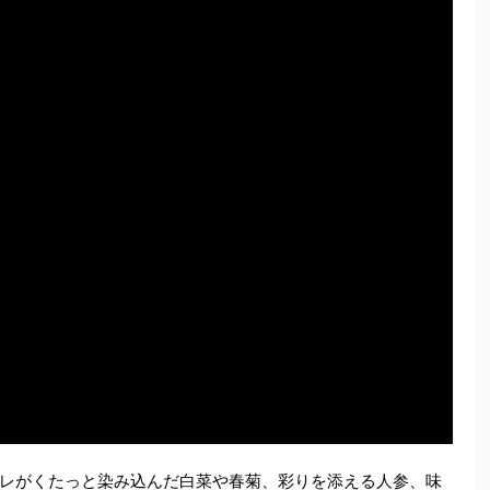
レがくたっと染み込んだ白菜や春菊、彩りを添える人参、味