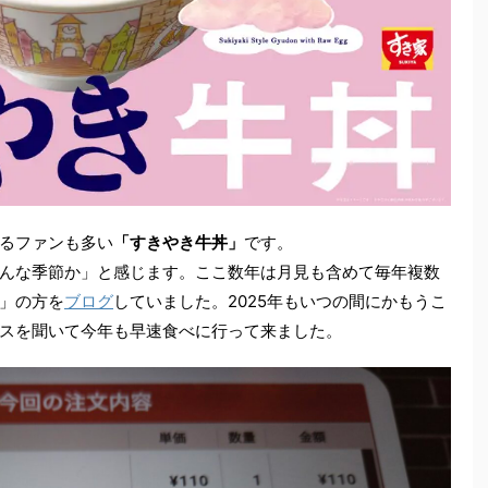
るファンも多い
「すきやき牛丼」
です。
んな季節か」と感じます。ここ数年は月見も含めて毎年複数
」の方を
ブログ
していました。2025年もいつの間にかもうこ
スを聞いて今年も早速食べに行って来ました。