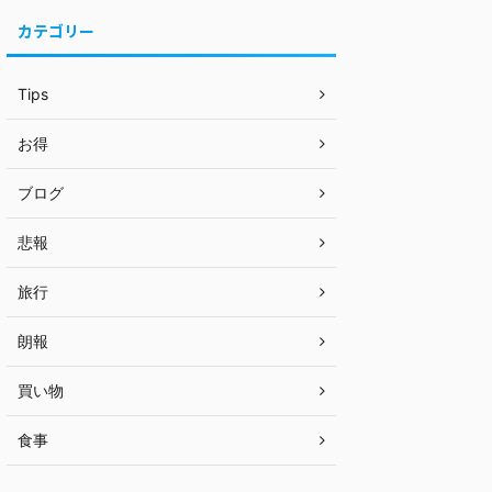
カテゴリー
Tips
お得
ブログ
悲報
旅行
朗報
買い物
食事