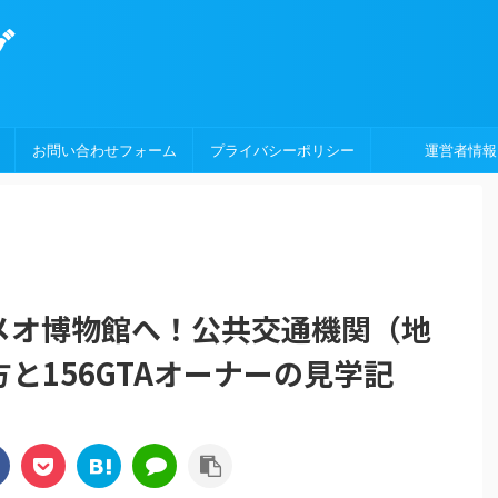
グ
お問い合わせフォーム
プライバシーポリシー
運営者情報
メオ博物館へ！公共交通機関（地
と156GTAオーナーの見学記