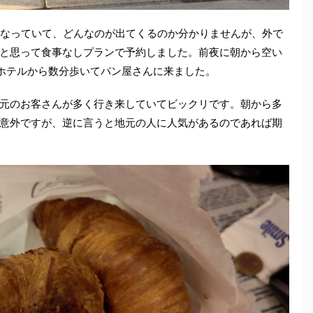
となっていて、どんなのが出てくるのか分かりませんが、外で
と思って食事なしプランで予約しました。前夜に朝から空い
て、ホテルから数分歩いてパン屋さんに来ました。
元のお客さんが多く行き来していてビックリです。朝から多
意外ですが、逆に言うと地元の人に人気があるのであれば期