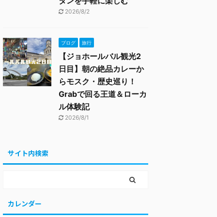
タンを手軽に楽しむ
2026/8/2
ブログ
旅行
【ジョホールバル観光2
日目】朝の絶品カレーか
らモスク・歴史巡り！
Grabで回る王道＆ローカ
ル体験記
2026/8/1
サイト内検索
カレンダー