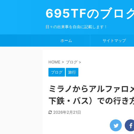
695TFのブロ
日々の出来事を自由に記載します！
ホーム
サイトマップ
HOME
>
ブログ
>
ブログ
旅行
ミラノからアルファロ
下鉄・バス）での行き方
2026年2月21日