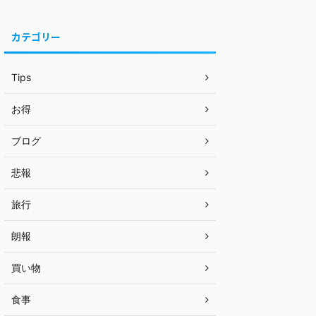
カテゴリー
Tips
お得
ブログ
悲報
旅行
朗報
買い物
食事