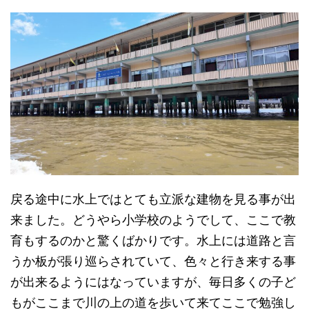
戻る途中に水上ではとても立派な建物を見る事が出
来ました。どうやら小学校のようでして、ここで教
育もするのかと驚くばかりです。水上には道路と言
うか板が張り巡らされていて、色々と行き来する事
が出来るようにはなっていますが、毎日多くの子ど
もがここまで川の上の道を歩いて来てここで勉強し