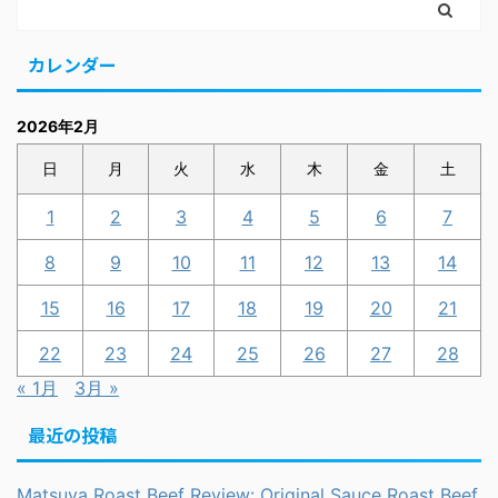
カレンダー
2026年2月
日
月
火
水
木
金
土
1
2
3
4
5
6
7
8
9
10
11
12
13
14
15
16
17
18
19
20
21
22
23
24
25
26
27
28
« 1月
3月 »
最近の投稿
Matsuya Roast Beef Review: Original Sauce Roast Beef