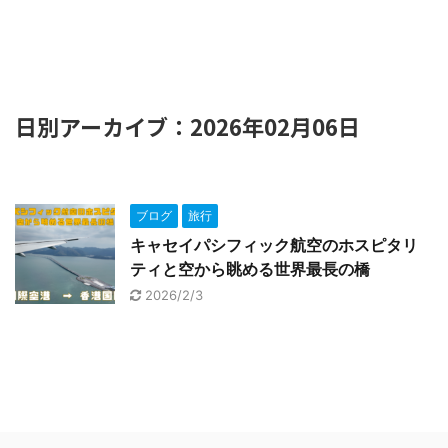
日別アーカイブ：2026年02月06日
ブログ
旅行
キャセイパシフィック航空のホスピタリ
ティと空から眺める世界最長の橋
2026/2/3