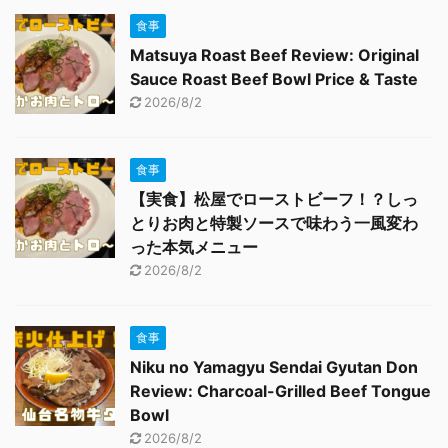
食事
Matsuya Roast Beef Review: Original
Sauce Roast Beef Bowl Price & Taste
2026/8/2
食事
【実食】松屋でローストビーフ！？しっ
とりお肉と特製ソースで味わう一風変わ
った本気メニュー
2026/8/2
食事
Niku no Yamagyu Sendai Gyutan Don
Review: Charcoal-Grilled Beef Tongue
Bowl
2026/8/2