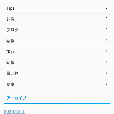
Tips
お得
ブログ
悲報
旅行
朗報
買い物
食事
アーカイブ
2026年8月