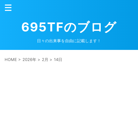
695TFのブログ
日々の出来事を自由に記載します！
HOME
>
2026年
>
2月
>
14日