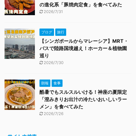
の進化系「豚焼肉定食」を食べてみた
2026/7/31
ブログ
旅行
【シンガポールからマレーシア】MRT・
バスで陸路国境越え！ホーカー＆植物園
巡り
2026/7/30
朗報
食事
酷暑でもスルスルいける！神座の夏限定
「澄みきりお出汁の冷たいおいしいラー
メン」を食べてみた
2026/7/26