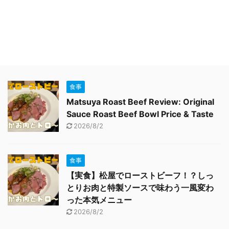
食事
Matsuya Roast Beef Review: Original
Sauce Roast Beef Bowl Price & Taste
2026/8/2
食事
【実食】松屋でローストビーフ！？しっ
とりお肉と特製ソースで味わう一風変わ
った本気メニュー
2026/8/2