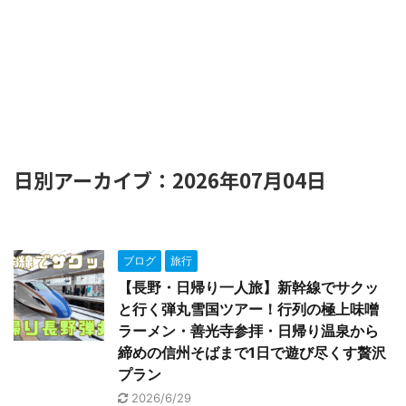
日別アーカイブ：2026年07月04日
ブログ
旅行
【長野・日帰り一人旅】新幹線でサクッ
と行く弾丸雪国ツアー！行列の極上味噌
ラーメン・善光寺参拝・日帰り温泉から
締めの信州そばまで1日で遊び尽くす贅沢
プラン
2026/6/29