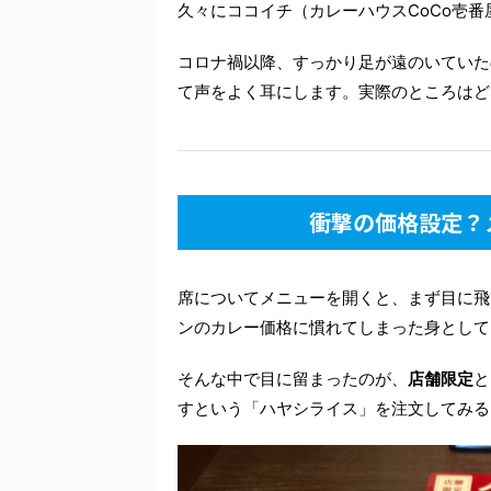
久々にココイチ（カレーハウスCoCo壱
コロナ禍以降、すっかり足が遠のいていた
て声をよく耳にします。実際のところはど
衝撃の価格設定？
席についてメニューを開くと、まず目に飛
ンのカレー価格に慣れてしまった身として
そんな中で目に留まったのが、
店舗限定
と
すという「ハヤシライス」を注文してみる