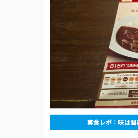
実食レポ：味は間