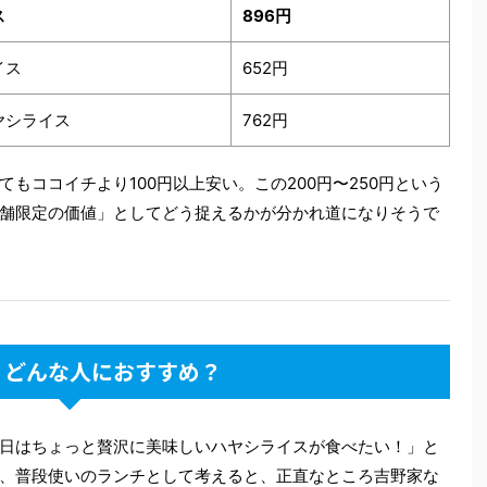
ス
896円
イス
652円
ヤシライス
762円
もココイチより100円以上安い。この200円〜250円という
舗限定の価値」としてどう捉えるかが分かれ道になりそうで
：どんな人におすすめ？
日はちょっと贅沢に美味しいハヤシライスが食べたい！」と
、普段使いのランチとして考えると、正直なところ吉野家な