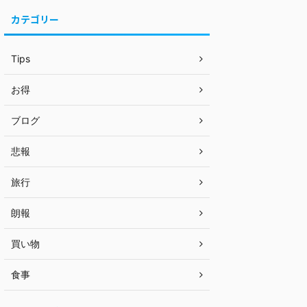
カテゴリー
Tips
お得
ブログ
悲報
旅行
朗報
買い物
食事