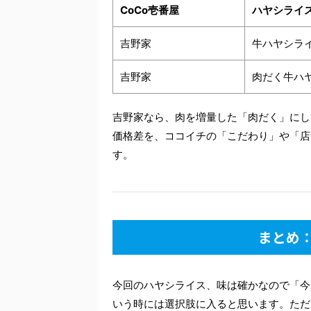
CoCo壱番屋
ハヤシライ
吉野家
牛ハヤシラ
吉野家
肉だく牛ハ
吉野家なら、肉を増量した「肉だく」にして
価格差を、ココイチの「こだわり」や「店
す。
まとめ
今回のハヤシライス、味は確かなので「今
いう時には選択肢に入ると思います。ただ