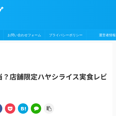
グ
お問い合わせフォーム
プライバシーポリシー
運営者情報
当？店舗限定ハヤシライス実食レビ