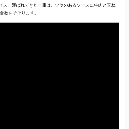
ライス。運ばれてきた一皿は、ツヤのあるソースに牛肉と玉ね
食欲をそそります。