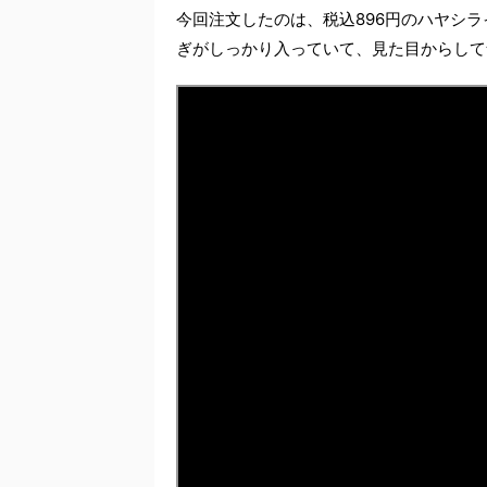
今回注文したのは、税込896円のハヤシ
ぎがしっかり入っていて、見た目からして