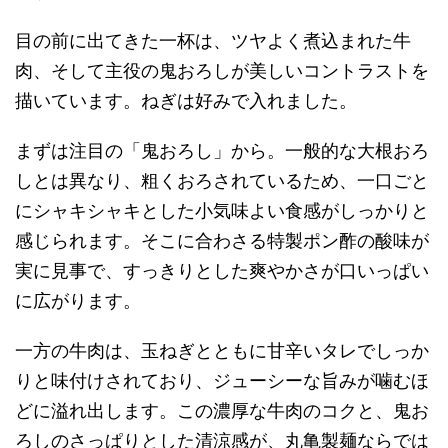
目の前に出てきた一杯は、ツヤよく煮込まれた牛
肉、そして主役の鬼おろしが美しいコントラストを
描いています。ねぎは好みで入れました。
まずは注目の「鬼おろし」から。一般的な大根おろ
しとは異なり、粗くおろされているため、一口ごと
にシャキシャキとした小気味よい食感がしっかりと
感じられます。そこに合わさる特製ポン酢の酸味が
実に見事で、すっきりとした爽やかさが口いっぱい
に広がります。
一方の牛肉は、玉ねぎとともに甘辛いタレでしっか
りと味付けされており、ジューシーな旨みが噛むほ
どに溢れ出します。この濃厚な牛肉のコクと、鬼お
ろしのさっぱりとした清涼感が、丸亀製麺ならでは