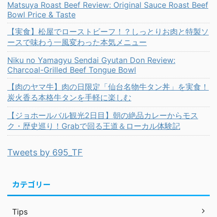
Matsuya Roast Beef Review: Original Sauce Roast Beef
Bowl Price & Taste
【実食】松屋でローストビーフ！？しっとりお肉と特製ソ
ースで味わう一風変わった本気メニュー
Niku no Yamagyu Sendai Gyutan Don Review:
Charcoal-Grilled Beef Tongue Bowl
【肉のヤマ牛】肉の日限定「仙台名物牛タン丼」を実食！
炭火香る本格牛タンを手軽に楽しむ
【ジョホールバル観光2日目】朝の絶品カレーからモス
ク・歴史巡り！Grabで回る王道＆ローカル体験記
Tweets by 695_TF
カテゴリー
Tips