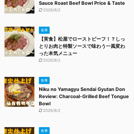
Sauce Roast Beef Bowl Price & Taste
2026/8/2
食事
【実食】松屋でローストビーフ！？しっ
とりお肉と特製ソースで味わう一風変わ
った本気メニュー
2026/8/2
食事
Niku no Yamagyu Sendai Gyutan Don
Review: Charcoal-Grilled Beef Tongue
Bowl
2026/8/2
食事