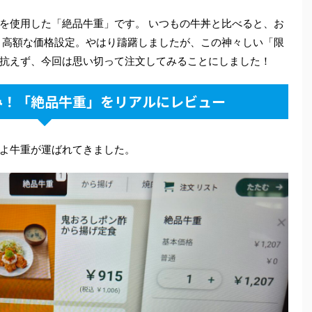
を使用した「絶品牛重」です。 いつもの牛丼と比べると、お
なり高額な価格設定。やはり躊躇しましたが、この神々しい「限
抗えず、今回は思い切って注文してみることにしました！
み！「絶品牛重」をリアルにレビュー
よ牛重が運ばれてきました。