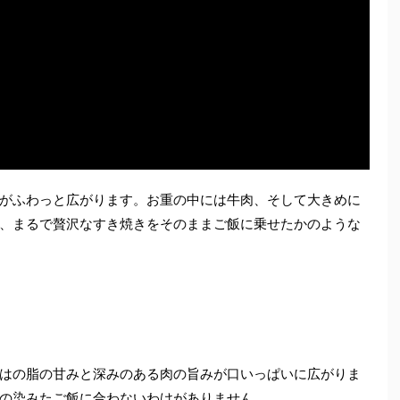
がふわっと広がります。お重の中には牛肉、そして大きめに
、まるで贅沢なすき焼きをそのままご飯に乗せたかのような
はの脂の甘みと深みのある肉の旨みが口いっぱいに広がりま
の染みたご飯に合わないわけがありません。