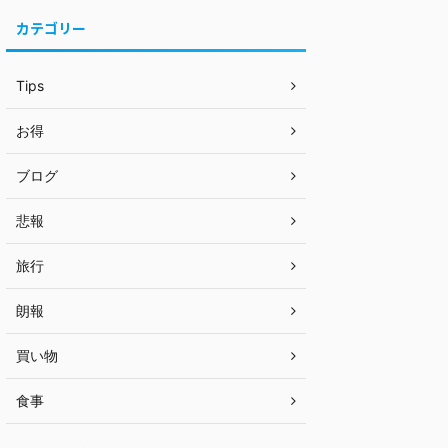
カテゴリー
Tips
お得
ブログ
悲報
旅行
朗報
買い物
食事