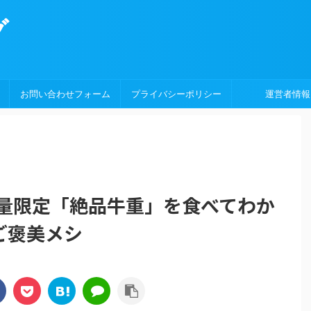
グ
お問い合わせフォーム
プライバシーポリシー
運営者情報
?数量限定「絶品牛重」を食べてわか
ご褒美メシ