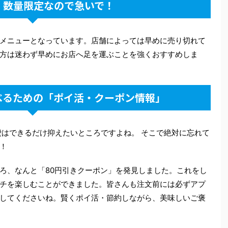
：数量限定なので急いで！
メニューとなっています。店舗によっては早めに売り切れて
方は迷わず早めにお店へ足を運ぶことを強くおすすめしま
べるための「ポイ活・クーポン情報」
費はできるだけ抑えたいところですよね。 そこで絶対に忘れて
！
ろ、なんと「80円引きクーポン」を発見しました。これをし
チを楽しむことができました。皆さんも注文前には必ずアプ
してくださいね。賢くポイ活・節約しながら、美味しいご褒