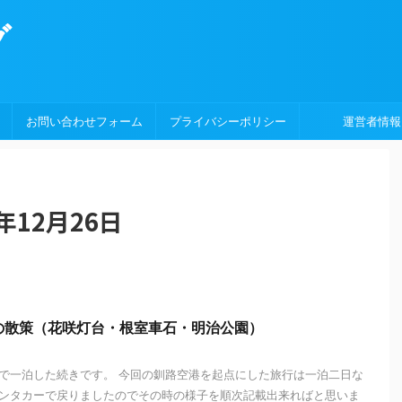
グ
お問い合わせフォーム
プライバシーポリシー
運営者情報
年12月26日
の散策（花咲灯台・根室車石・明治公園）
で一泊した続きです。 今回の釧路空港を起点にした旅行は一泊二日な
ンタカーで戻りましたのでその時の様子を順次記載出来ればと思いま