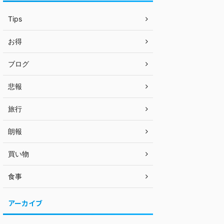
Tips
お得
ブログ
悲報
旅行
朗報
買い物
食事
アーカイブ