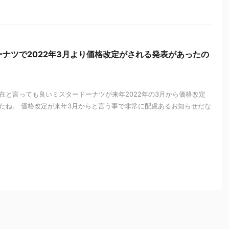
ナツで2022年3月より価格改定がされる発表があったの
在と言っても良いミスタードーナツが来年2022年の3月から価格改定
たね。 価格改定が来年3月からと言う事で非常に配慮あるお知らせだな