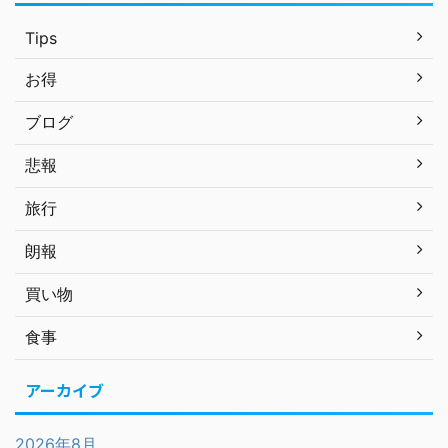
Tips
お得
ブログ
悲報
旅行
朗報
買い物
食事
アーカイブ
2026年8月