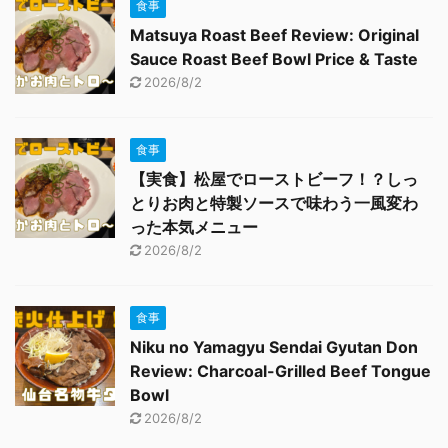
食事
Matsuya Roast Beef Review: Original
Sauce Roast Beef Bowl Price & Taste
2026/8/2
食事
【実食】松屋でローストビーフ！？しっ
とりお肉と特製ソースで味わう一風変わ
った本気メニュー
2026/8/2
食事
Niku no Yamagyu Sendai Gyutan Don
Review: Charcoal-Grilled Beef Tongue
Bowl
2026/8/2