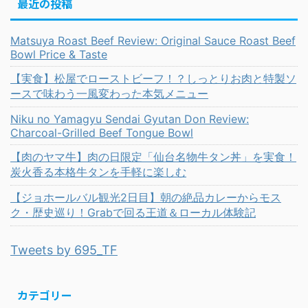
最近の投稿
Matsuya Roast Beef Review: Original Sauce Roast Beef
Bowl Price & Taste
【実食】松屋でローストビーフ！？しっとりお肉と特製ソ
ースで味わう一風変わった本気メニュー
Niku no Yamagyu Sendai Gyutan Don Review:
Charcoal-Grilled Beef Tongue Bowl
【肉のヤマ牛】肉の日限定「仙台名物牛タン丼」を実食！
炭火香る本格牛タンを手軽に楽しむ
【ジョホールバル観光2日目】朝の絶品カレーからモス
ク・歴史巡り！Grabで回る王道＆ローカル体験記
Tweets by 695_TF
カテゴリー