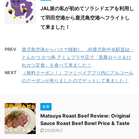
JAL派の私が初めてソラシドエアを利用し
て羽田空港から鹿児島空港へフライトし
て来ました！
PREV
鹿児島空港からバスで移動し、JR鹿児島中央駅直結・
とんかつ かつ寿 アミュプラザ店で「黒豚ロース＆ひ
れカツ定食」を食べて来ました！
NEXT
（無料クーポン！）ファミペイアプリ内にアルコール
のクーポンが有りましたのでゲットして来ました！
食事
Matsuya Roast Beef Review: Original
Sauce Roast Beef Bowl Price & Taste
2026/8/2