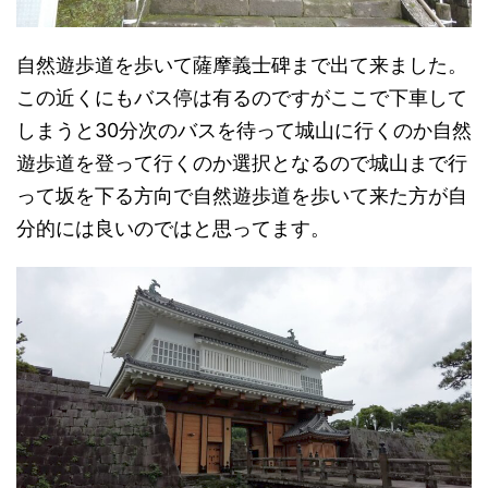
自然遊歩道を歩いて薩摩義士碑まで出て来ました。
この近くにもバス停は有るのですがここで下車して
しまうと30分次のバスを待って城山に行くのか自然
遊歩道を登って行くのか選択となるので城山まで行
って坂を下る方向で自然遊歩道を歩いて来た方が自
分的には良いのではと思ってます。