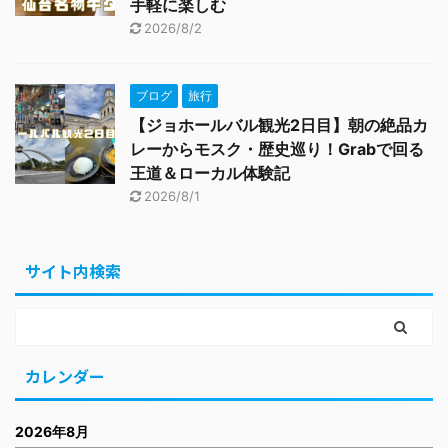
手軽に楽しむ
2026/8/2
ブログ
旅行
【ジョホールバル観光2日目】朝の絶品カ
レーからモスク・歴史巡り！Grabで回る
王道＆ローカル体験記
2026/8/1
サイト内検索
カレンダー
2026年8月