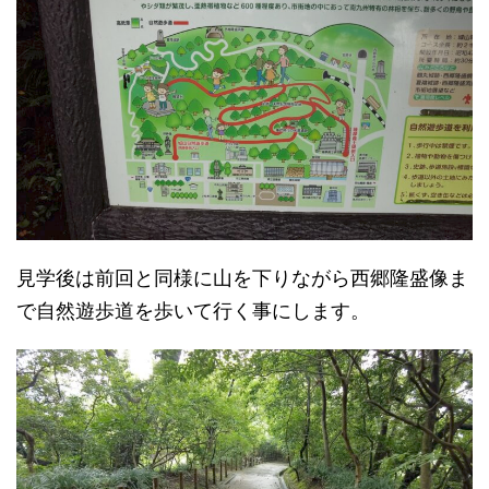
見学後は前回と同様に山を下りながら西郷隆盛像ま
で自然遊歩道を歩いて行く事にします。