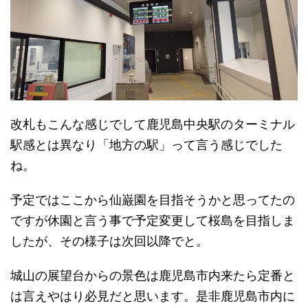
改札もこんな感じでして鹿児島中央駅のターミナル
駅感とは異なり「地方の駅」って言う感じでした
ね。
予定ではここから仙巌園を目指そうかと思ってたの
ですが休園と言う事で予定変更して桜島を目指しま
したが、その様子は次回以降でと。
城山の展望台からの景色は鹿児島市内来たら定番と
は言えやはり必見だと思います。是非鹿児島市内に