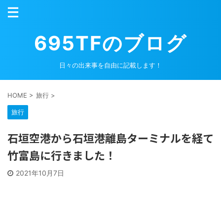
695TFのブログ
日々の出来事を自由に記載します！
HOME
>
旅行
>
旅行
石垣空港から石垣港離島ターミナルを経て
竹富島に行きました！
2021年10月7日