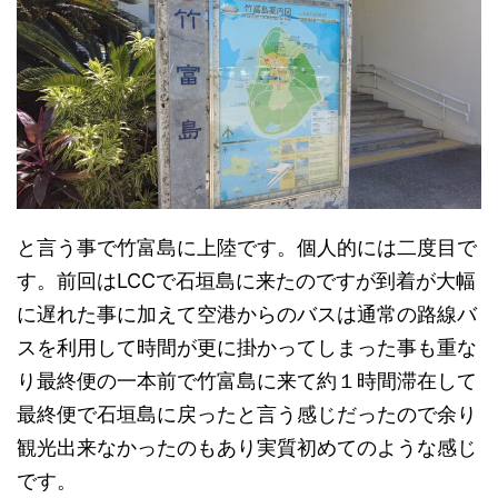
と言う事で竹富島に上陸です。個人的には二度目で
す。前回はLCCで石垣島に来たのですが到着が大幅
に遅れた事に加えて空港からのバスは通常の路線バ
スを利用して時間が更に掛かってしまった事も重な
り最終便の一本前で竹富島に来て約１時間滞在して
最終便で石垣島に戻ったと言う感じだったので余り
観光出来なかったのもあり実質初めてのような感じ
です。