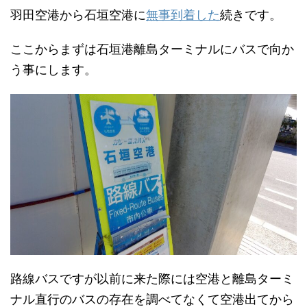
羽田空港から石垣空港に
無事到着した
続きです。
ここからまずは石垣港離島ターミナルにバスで向か
う事にします。
路線バスですが以前に来た際には空港と離島ターミ
ナル直行のバスの存在を調べてなくて空港出てから