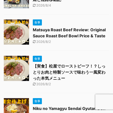
2026/8/4
食事
Matsuya Roast Beef Review: Original
Sauce Roast Beef Bowl Price & Taste
2026/8/2
食事
【実食】松屋でローストビーフ！？しっ
とりお肉と特製ソースで味わう一風変わ
った本気メニュー
2026/8/2
食事
Niku no Yamagyu Sendai Gyutan Don