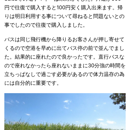
円で往復で購入すると100円安く購入出来ます。帰
りは明日利用する事について尋ねると問題ないとの
事でしたので往復で購入しました。
バスは同じ飛行機から降りるお客さんが押し寄せて
くるので空港を早めに出てバス停の前で並んでまし
た。結果的に座れたので良かったです。直行バスな
ので座れなかったら座れないままに30分強の時間を
立ちっぱなしで過ごす必要があるので体力温存の為
には自分的に重要です。