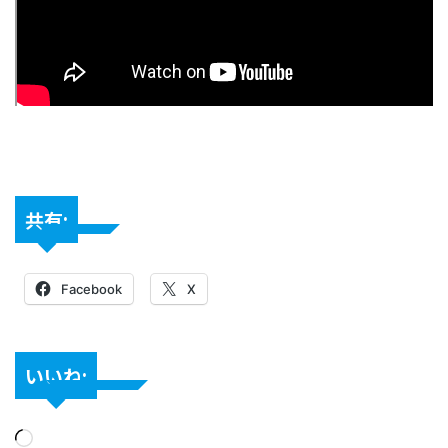
共有:
Facebook
X
いいね: