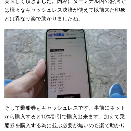
美味しく頂きました。因みにターミナル内のお店で
は様々なキャッシュレス決済が使えて以前来た印象
とは異なり楽で助かりましたね。
そして乗船券もキャッシュレスです。事前にネット
から購入すると10%割引で購入出来ます。加えて乗
船券を購入する為に並ぶ必要が無いのも楽で助かり