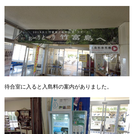
待合室に入ると入島料の案内がありました。