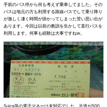
手前のバス停から何も考えず乗車してました。その
バスは地元の方も利用する路線バスでして乗り降り
が激しく凄く時間が掛かってしまった苦い思い出が
あります。今回は以前の教訓を生かして直行バスを
利用します。何事も経験は大事ですねw。
Suica等の電子マネーは未対応でした。片道が500