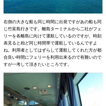
右側の大きな船も同じ時間に出発ですがあの船も同
じ竹富島行きです。離島ターミナルから二社がフェ
リーを各離島に向けて運航しているのですが、時刻
表見ると殆ど同じ時間帯で運航しているんですよ
ね。利用者としてはずらして運航してくれた方が都
合良い時間にフェリーを利用出来るので有難いので
すが一考して頂きたいところです。