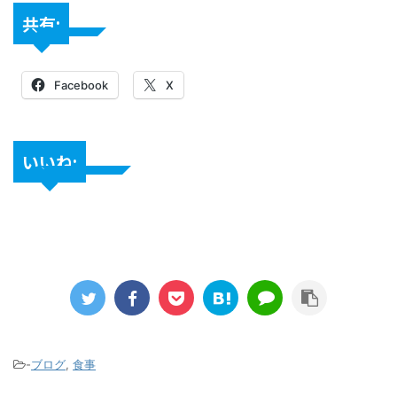
共有:
Facebook
X
いいね:
-
ブログ
,
食事