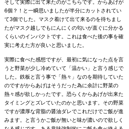
そして実際に出て来たのがこちらです。からあげが
6個？！と一瞬思いましたが半分にカットされてい
て3個でした。マスク着けて出て来るのを待ちまし
たがマスク越しでもにんにくの匂いが直ぐに分かる
くらいのインパクトです。これは食べた後の事を確
実に考えた方が良いと思いました。
実際に食べた感想ですが、最初に気になった点を言
うと野菜が少し冷めていて「温かい」と言う感じで
した。鉄板と言う事で「熱々」なのを期待していた
のですがからあげはそうだった為に余計に野菜の
熱々感が欲しかったです。恐らくからあげが出来た
タイミングとズレていたのかと思います。その野菜
ですが濃厚な背脂の醤油ダレでこれだけでご飯が進
みます。と言うかご飯が無いと味が濃いので欲しく
なる感じです。ある意味強制的にご飯を食べ終える