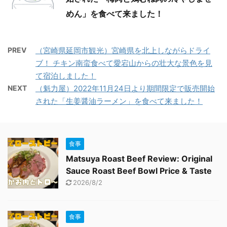
めん」を食べて来ました！
PREV
（宮崎県延岡市観光）宮崎県を北上しながらドライ
ブ！ チキン南蛮食べて愛宕山からの壮大な景色を見
て宿泊しました！
NEXT
（魁力屋）2022年11月24日より期間限定で販売開始
された「生姜醤油ラーメン」を食べて来ました！
食事
Matsuya Roast Beef Review: Original
Sauce Roast Beef Bowl Price & Taste
2026/8/2
食事