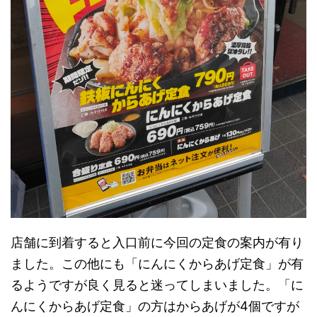
店舗に到着すると入口前に今回の定食の案内が有り
ました。この他にも「にんにくからあげ定食」が有
るようですが良く見ると迷ってしまいました。「に
んにくからあげ定食」の方はからあげが4個ですが