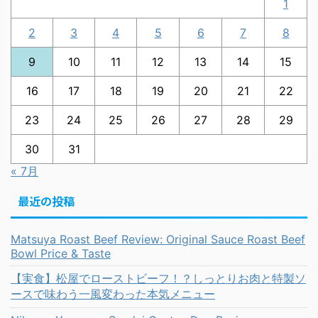
1
2
3
4
5
6
7
8
9
10
11
12
13
14
15
16
17
18
19
20
21
22
23
24
25
26
27
28
29
30
31
« 7月
最近の投稿
Matsuya Roast Beef Review: Original Sauce Roast Beef
Bowl Price & Taste
【実食】松屋でローストビーフ！？しっとりお肉と特製ソ
ースで味わう一風変わった本気メニュー