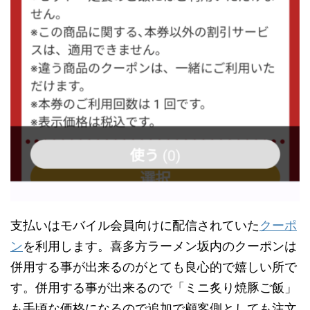
支払いはモバイル会員向けに配信されていた
クーポ
ン
を利用します。喜多方ラーメン坂内のクーポンは
併用する事が出来るのがとても良心的で嬉しい所で
す。併用する事が出来るので「ミニ炙り焼豚ご飯」
も手頃な価格になるので追加で顧客側としても注文