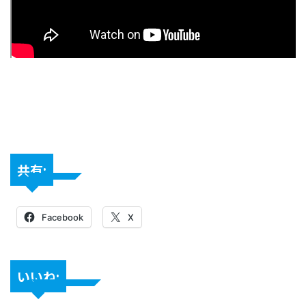
共有:
Facebook
X
いいね: