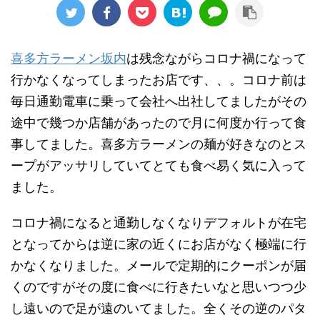
喜多方ラーメン坂内
は残念ながらコロナ禍になって
行かなくなってしまったお店です、、。コロナ前は
毎日通勤電車に乗って会社へ出社してましたがその
途中で幾つか店舗があったので月に何度か行って食
事してました。喜多方ラーメンの麺が好きなのとス
ープがアッサリしていてとても食べ易く気に入って
ました。
コロナ禍になると通勤しなくなりデフォルトが在宅
となってからは逆に家の近くにお店がなく極端に行
かなくなりました。メールで定期的にクーポンが届
くのですがその度に食べに行きたいなと思いつつ少
し遠いので足が遠のいてました。全くその逆のパタ