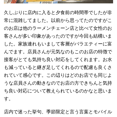
久しぶりに店内に入ると夕食前の時間帯でしたが非
常に混雑してました。以前から思ってたのですがこ
のお店は他のラーメンチェーン店と比べて女性のお
客さんが多い印象があったのですが今回も結構いま
した。家族連れもいまして客層がバラエティーに富
んでます。店員さんが元気なのもこのお店の特徴で
接客がとても気持ち良い対応をしてくれます。お水
も減っていると継ぎ足してくれるので配慮も良くさ
れていて感心です。この辺りはどのお店でも同じよ
うな店員さんの動きなのでお店の方できちんと気持
ち良い対応について教えられているのかなと思いま
す。
店内で迷った挙句、季節限定と言う言葉とモバイル