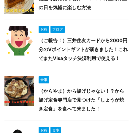
の日を気軽に楽しむ方法
お得
ブログ
（ご報告！）三井住友カードから2000円
分のVポイントギフトが届きました！これ
でまたVisaタッチ決済利用で使える！
食事
（からやま）から揚げじゃない！？から
揚げ定食専門店で見つけた「しょうが焼
き定食」を食べて来ました！
お得
食事