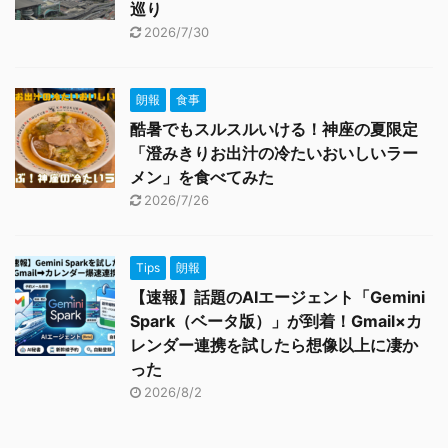
巡り
2026/7/30
朗報
食事
酷暑でもスルスルいける！神座の夏限定
「澄みきりお出汁の冷たいおいしいラー
メン」を食べてみた
2026/7/26
Tips
朗報
【速報】話題のAIエージェント「Gemini
Spark（ベータ版）」が到着！Gmail×カ
レンダー連携を試したら想像以上に凄か
った
2026/8/2