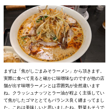
まずは「焦がしごまみそラーメン」から頂きます。
実際に食べて見ると確かに味噌味なのですが他の店
舗が出す味噌ラーメンとは雰囲気が全然違います
ね。クラッシュナッツとラー油が程よく主張してい
て焦がしたゴマととてもバランス良く纏まってまし
た。これは美味しいと思いましたね。野菜もそうで