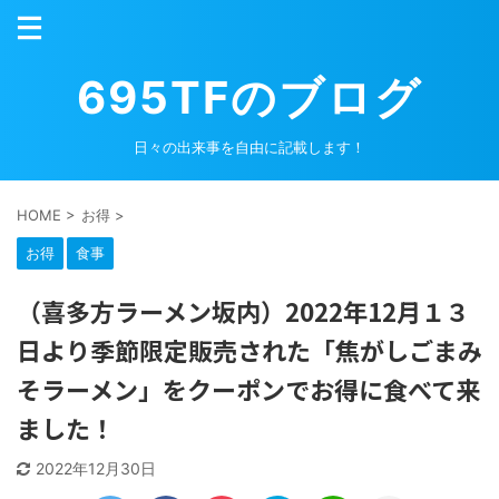
695TFのブログ
日々の出来事を自由に記載します！
HOME
>
お得
>
お得
食事
（喜多方ラーメン坂内）2022年12月１３
日より季節限定販売された「焦がしごまみ
そラーメン」をクーポンでお得に食べて来
ました！
2022年12月30日