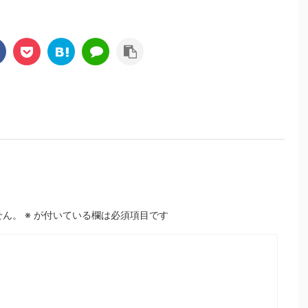
せん。
※
が付いている欄は必須項目です