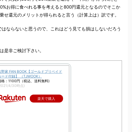
20%お得に食べれる事を考えると800円還元となるのでそこか
上乗せ還元のメリットが得られると言う（計算上は）訳です。
家ではならないと思うので、これはどう見ても損はしないだろう
は是非ご検討下さい。
吉野家 FAN BOOK【ゴールドプリペイド
カード付録】 （TJMOOK）
価格：1100円（税込、送料無料)
2021/4/30時点)
楽天で購入