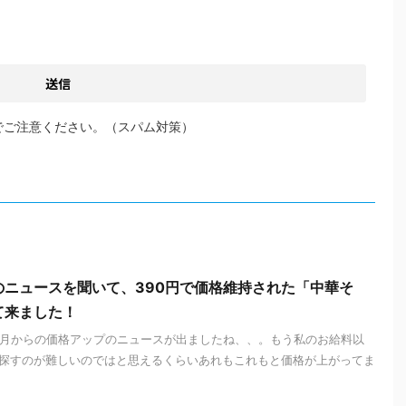
でご注意ください。（スパム対策）
のニュースを聞いて、390円で価格維持された「中華そ
て来ました！
年3月からの価格アップのニュースが出ましたね、、。もう私のお給料以
探すのが難しいのではと思えるくらいあれもこれもと価格が上がってま