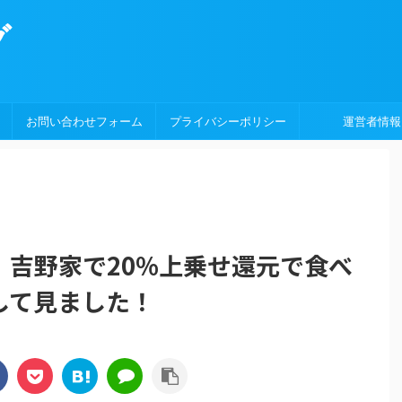
グ
お問い合わせフォーム
プライバシーポリシー
運営者情報
）吉野家で20%上乗せ還元で食べ
して見ました！