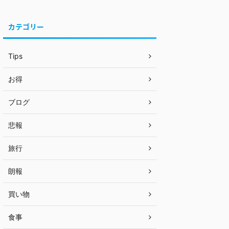
カテゴリー
Tips
お得
ブログ
悲報
旅行
朗報
買い物
食事