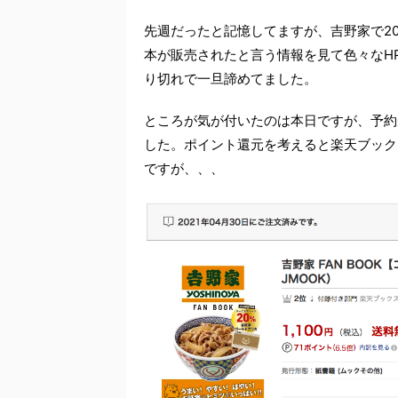
先週だったと記憶してますが、吉野家で2
本が販売されたと言う情報を見て色々なH
り切れで一旦諦めてました。
ところが気が付いたのは本日ですが、予約
した。ポイント還元を考えると楽天ブック
ですが、、、