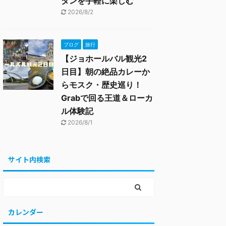
タンを手軽に楽しむ
2026/8/2
ブログ
旅行
【ジョホールバル観光2
日目】朝の絶品カレーか
らモスク・歴史巡り！
Grabで回る王道＆ローカ
ル体験記
2026/8/1
サイト内検索
カレンダー