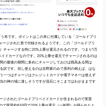
」と言う本です。ポイントはこの本に付属している「ゴールドプリ
チャージされた形で付録されるようです。この「ゴールドプリ
）チャージする時に20%上乗せ還元されるのです。つまり1万
ペイドカードなのです。20%上乗せ還元でチャージされるのは
間の最後の期間に多めにチャージしておけば残高ある間は
なる訳です。但し使えるのは吉野家のみで系列の例えば、はな
う一つはチャージはクレジットカードや電子マネーは使えず
当の神の域に達しそうですが流石にそこまではわがままです
チャージされたゴールドプリペイドカードが含まれるので実質
たので実質約830円で20%上乗せ還元（一年間）が得られたと