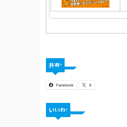
共有:
Facebook
X
いいね: