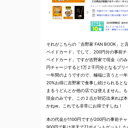
それがこちらの「吉野家 FAN BOOK
ペイドカード」でして、200円分の事前
ペイドカード」ですが吉野家で現金（のみ
円チャージすると1万２千円分となるプリ
一年間のようですので、極端に言うと一年
20%お得に吉野家で食事し続けられると
まるうどんとか他の店では使えません。も
現金のみです。この２点が対応出来れば本
かねw。これでも非常にお得ですしね！
本の代金が1100円ですが200円の事前
900円で私は楽天で71ポイントゲットし