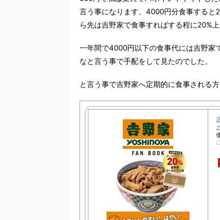
言う事になります。4000円分食事すると
ら先は吉野家で食事すればする程に20%
一年間で4000円以下の食事代には吉野
なと言う事で手配をして見たのでした。
と言う事で吉野家へ定期的に食事される方
(