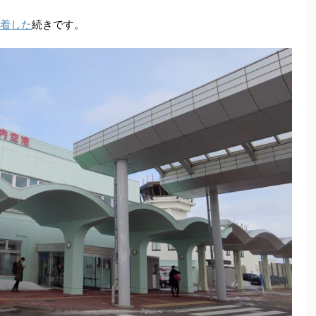
着した
続きです。