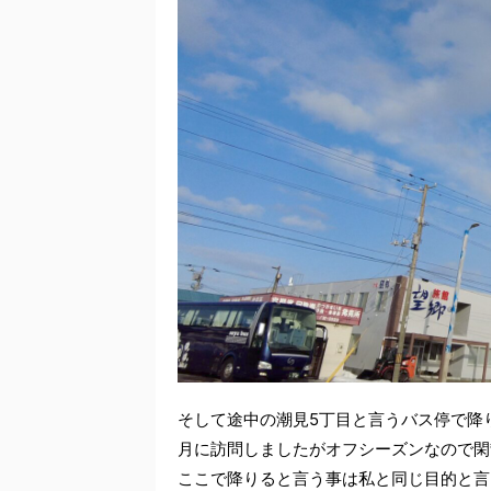
そして途中の潮見5丁目と言うバス停で降
月に訪問しましたがオフシーズンなので閑
ここで降りると言う事は私と同じ目的と言