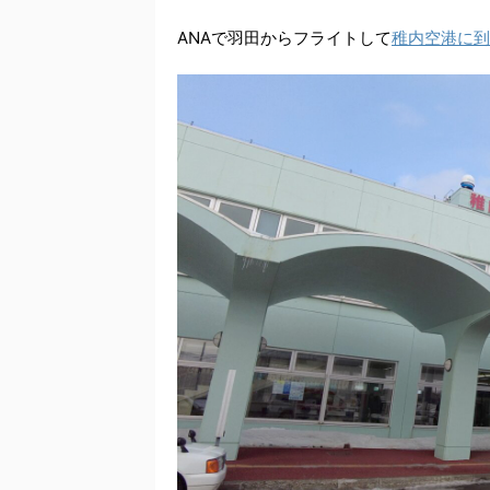
ANAで羽田からフライトして
稚内空港に到