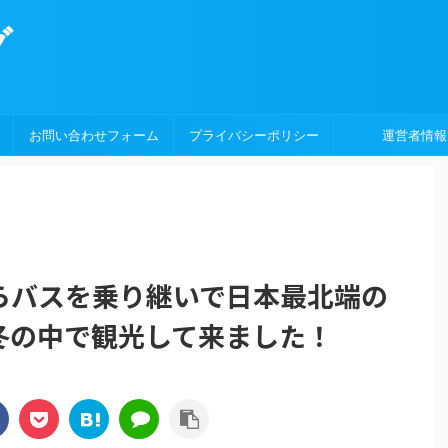
グ
お問い合わせフォーム
プライバシーポリシー
運営者情報
バスを乗り継いで日本最北端の
冬の中で観光して来ました！