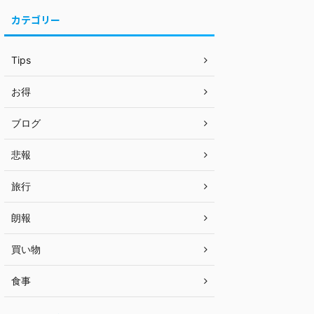
カテゴリー
Tips
お得
ブログ
悲報
旅行
朗報
買い物
食事