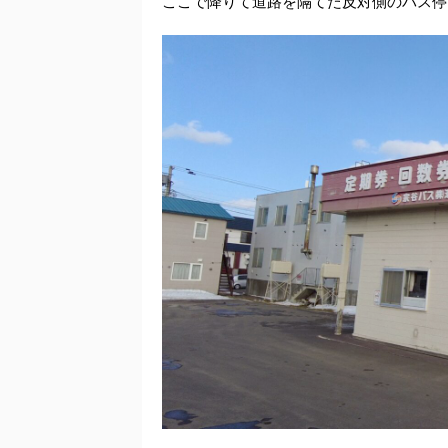
ここで降りて道路を隔てた反対側のバス停