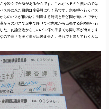
さを凌ぐ待合所があるからです。これがあるのと無いのでは
バス停に来た目的は宗谷岬に行く為です。宗谷岬へ行くバス
からのバスが稚内駅に到着する時間と殆ど間が無いので乗り
港からのバスで途中で降りて稚内駅から出発する宗谷岬へ行
した。勿論空港からこのバス停の手前でも同じ事が出来ます
なので寒さを凌ぐ事が出来ません。それでも降りて行く人は