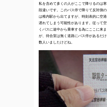
私を含めて多くの人がここで降りるのは寒
段違いです。このバス停で降りて反対側の
は稚内駅から出てますが、時刻表的に空港
遅れてしまう可能性があります。従って空
くバスに途中から乗車する為にここに来ま
が、待合室は無く道路にバス停があるだけ
数人いましたけどね。