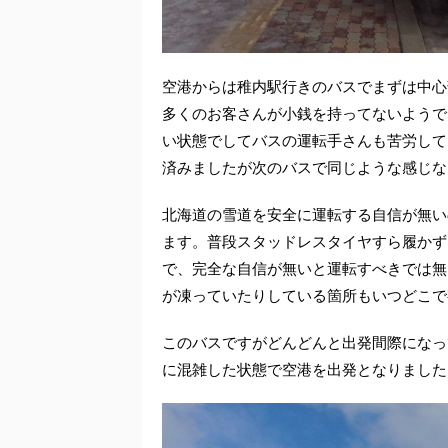
空港からは稚内駅行きのバスでまずは中心
多くのお客さんが小銭を持ってないようで
い状態でしてバスの運転手さんも苦労して
済みましたが次のバスで同じような感じな
北海道の雪道を安全に運転する自信が無い
ます。普段スタッドレスタイヤすら履かず
で、完全な自信が無いと運転すべきでは無
が凍っていたりしている箇所もいつどこで
このバスですがどんどんと出発間際になっ
に混雑した状態で空港を出発となりました