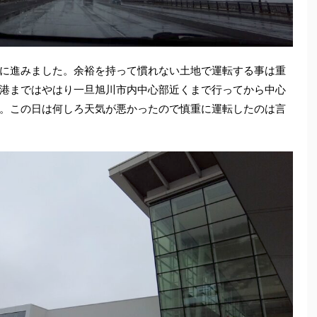
に進みました。余裕を持って慣れない土地で運転する事は重
港まではやはり一旦旭川市内中心部近くまで行ってから中心
。この日は何しろ天気が悪かったので慎重に運転したのは言