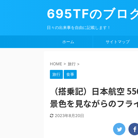
695TFのブロ
日々の出来事を自由に記載します！
ホーム
サイトマップ
HOME
>
旅行
>
旅行
食事
（搭乗記）日本航空 55
景色を見ながらのフラ
2023年8月20日