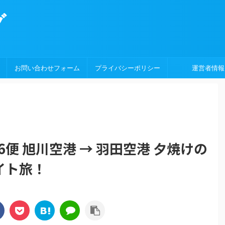
グ
お問い合わせフォーム
プライバシーポリシー
運営者情報
6便 旭川空港 → 羽田空港 夕焼けの
イト旅！