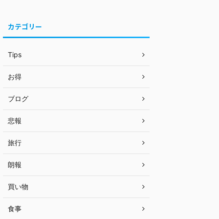
カテゴリー
Tips
お得
ブログ
悲報
旅行
朗報
買い物
食事