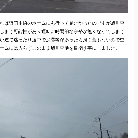
れば留萌本線のホームにも行って見たかったのですが旭川空
しまう可能性があり運転に時間的な余裕が無くなってしまう
い道で迷ったり途中で渋滞等があったら身も蓋もないので空
ームには入らずこのまま旭川空港を目指す事にしました。