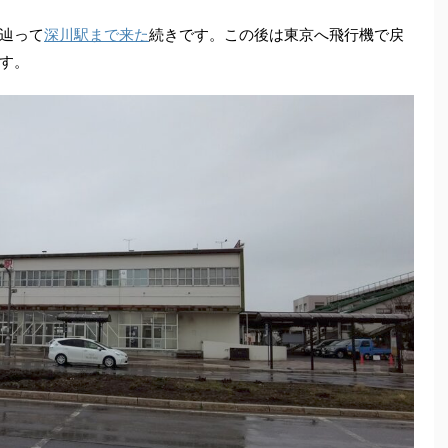
辿って
深川駅まで来た
続きです。この後は東京へ飛行機で戻
す。