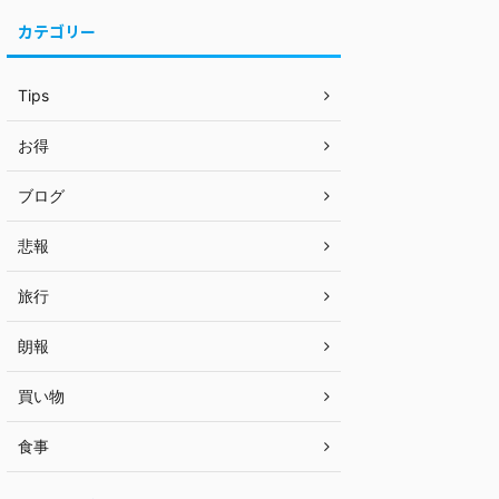
カテゴリー
Tips
お得
ブログ
悲報
旅行
朗報
買い物
食事