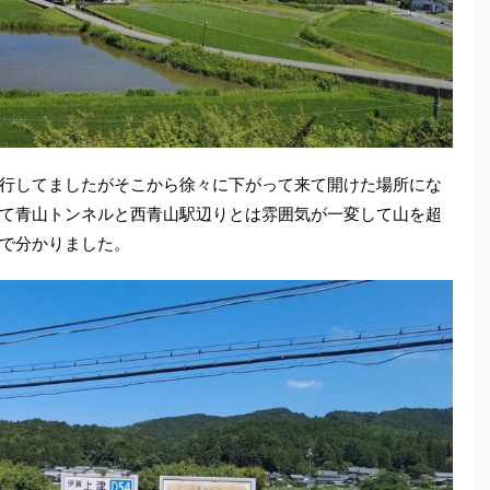
行してましたがそこから徐々に下がって来て開けた場所にな
て青山トンネルと西青山駅辺りとは雰囲気が一変して山を超
で分かりました。