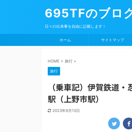
695TFのブロ
日々の出来事を自由に記載します！
ホーム
サイトマップ
HOME
>
旅行
>
旅行
（乗車記）伊賀鉄道・忍
駅（上野市駅）
2023年9月13日