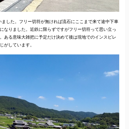
いました。フリー切符が無ければ流石にここまで来て途中下車
になりました。近鉄に限らずですがフリー切符って思い立っ
。ある意味大雑把に予定だけ決めて後は現地でのインスピレ
じがしています。