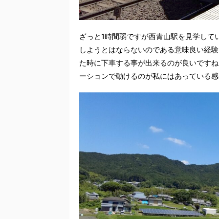
ざっと1時間弱ですが西青山駅を見学して
しようとはならないのである意味良い経験
た時に下車する事が出来るのが良いですね
ーションで動けるのが私にはあっている感