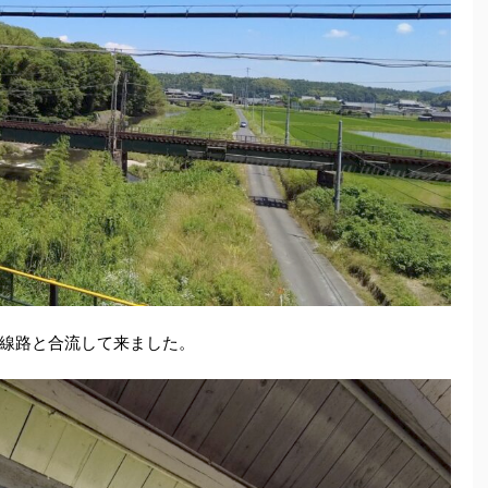
線路と合流して来ました。