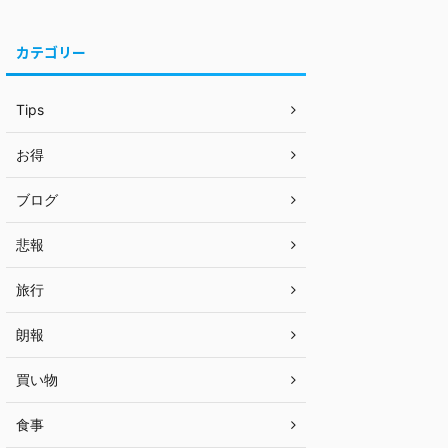
カテゴリー
Tips
お得
ブログ
悲報
旅行
朗報
買い物
食事