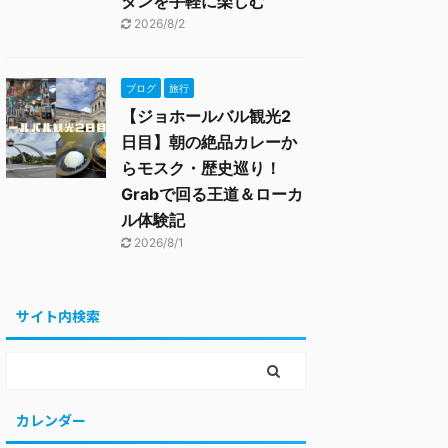
タンを手軽に楽しむ
2026/8/2
ブログ
旅行
【ジョホールバル観光2
日目】朝の絶品カレーか
らモスク・歴史巡り！
Grabで回る王道＆ローカ
ル体験記
2026/8/1
サイト内検索
カレンダー