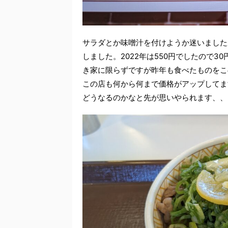
サラダとか味噌汁を付けようか迷いました
しました。2022年は550円でしたので
き家に限らずですが昨年も食べたものをこ
この店も何から何まで価格がアップしてま
どうなるのかなと先が思いやられます、、