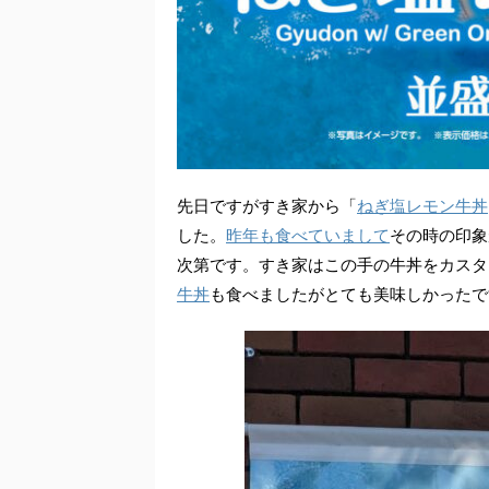
先日ですがすき家から「
ねぎ塩レモン牛丼
した。
昨年も食べていまして
その時の印象
次第です。すき家はこの手の牛丼をカスタ
牛丼
も食べましたがとても美味しかったで