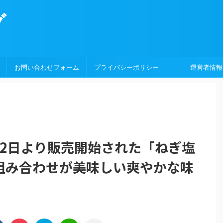
グ
お問い合わせフォーム
プライバシーポリシー
運営者情報
22日より販売開始された「ねぎ塩
組み合わせが美味しい爽やかな味
！