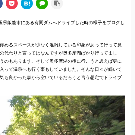
埼玉県飯能市にある有間ダムへドライブした時の様子をブログし
停めるスペースが少なく混雑している印象があって行って見
の代わりと言ってはなんですが奥多摩湖ばかり行ってまし
うのもあります。そして奥多摩湖の後に行こうと思えば更に
入って温泉へも行く事もしていました。そんな日々が続いて
気も良かった事から空いているだろうと言う想定でドライブ