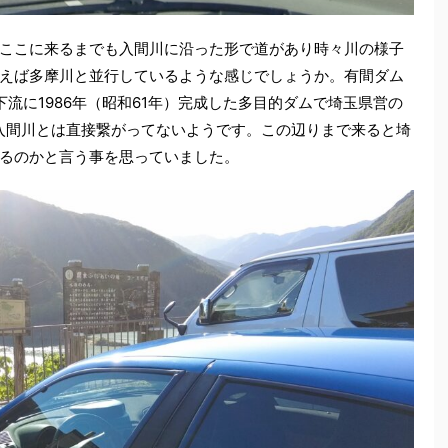
ここに来るまでも入間川に沿った形で道があり時々川の様子
えば多摩川と並行しているような感じでしょうか。有間ダム
川下流に1986年（昭和61年）完成した多目的ダムで埼玉県営の
入間川とは直接繋がってないようです。この辺りまで来ると埼
るのかと言う事を思っていました。