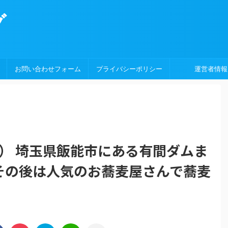
グ
お問い合わせフォーム
プライバシーポリシー
運営者情報
6GTA） 埼玉県飯能市にある有間ダムま
！その後は人気のお蕎麦屋さんで蕎麦