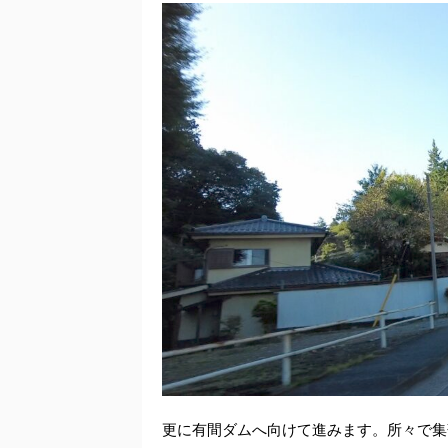
更に有間ダムへ向けて進みます。所々で集