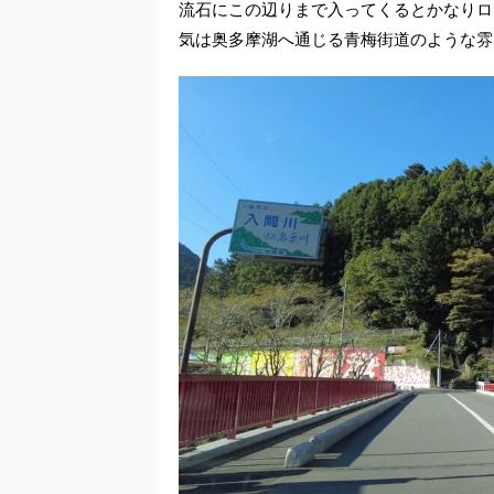
流石にこの辺りまで入ってくるとかなりロ
気は奥多摩湖へ通じる青梅街道のような雰