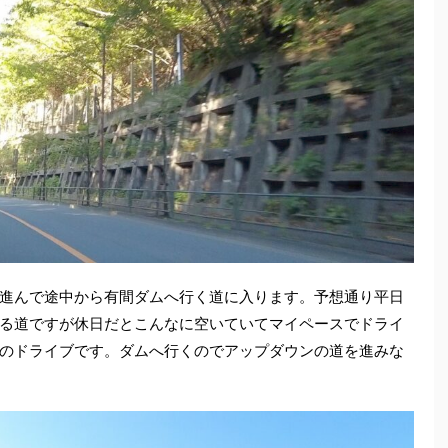
進んで途中から有間ダムへ行く道に入ります。予想通り平日
る道ですが休日だとこんなに空いていてマイペースでドライ
のドライブです。ダムへ行くのでアップダウンの道を進みな