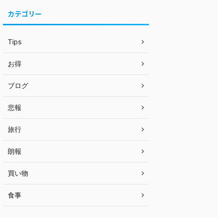
カテゴリー
Tips
お得
ブログ
悲報
旅行
朗報
買い物
食事