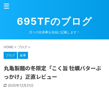
695TFのブログ
日々の出来事を自由に記載します！
HOME
>
ブログ
>
ブログ
食事
丸亀製麺の冬限定「こく旨 牡蠣バターぶ
っかけ」正直レビュー
2025年12月21日