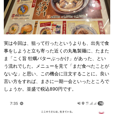
実は今回は、狙って行ったというよりも、出先で食
事をしようと立ち寄った近くの丸亀製麺に、たまた
ま「こく旨 牡蠣バターぶっかけ」があった、とい
う流れでした。メニューを見て「まだ食べたことが
ないな」と思い、この機会に注文することに。良い
言い方をすれば、まさに一期一会といったところで
しょうか。並盛で税込890円です。