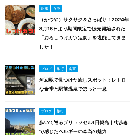
朗報
食事
（かつや）サクサク＆さっぱり！2024年
8月16日より期間限定で販売開始された
「おろしつけカツ定食」を堪能してきま
した！
ブログ
旅行
食事
河辺駅で見つけた癒しスポット：レトロ
な食堂と駅前温泉でほっと一息
ブログ
旅行
歩いて巡るブリュッセル1日観光｜街歩き
で感じたベルギーの本当の魅力