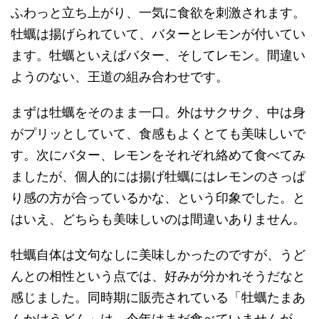
ふわっと立ち上がり、一気に食欲を刺激されます。
牡蠣は揚げられていて、バターとレモンが付いてい
ます。牡蠣といえばバター、そしてレモン。間違い
ようのない、王道の組み合わせです。
まずは牡蠣をそのまま一口。外はサクサク、中は身
がプリッとしていて、食感もよくとても美味しいで
す。次にバター、レモンをそれぞれ絡めて食べてみ
ましたが、個人的には揚げ牡蠣にはレモンのさっぱ
り感の方が合っているかな、という印象でした。と
はいえ、どちらも美味しいのは間違いありません。
牡蠣自体は文句なしに美味しかったのですが、うど
んとの相性という点では、好みが分かれそうだなと
感じました。同時期に販売されている「牡蠣たまあ
んかけうどん」は、今年はまだ食べていませんが、