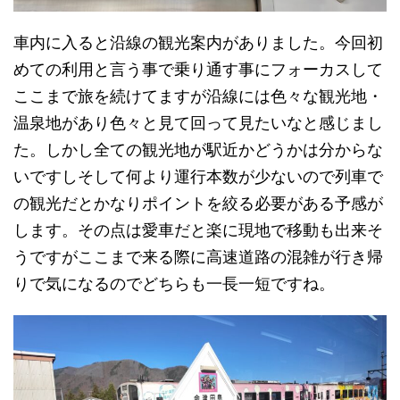
車内に入ると沿線の観光案内がありました。今回初
めての利用と言う事で乗り通す事にフォーカスして
ここまで旅を続けてますが沿線には色々な観光地・
温泉地があり色々と見て回って見たいなと感じまし
た。しかし全ての観光地が駅近かどうかは分からな
いですしそして何より運行本数が少ないので列車で
の観光だとかなりポイントを絞る必要がある予感が
します。その点は愛車だと楽に現地で移動も出来そ
うですがここまで来る際に高速道路の混雑が行き帰
りで気になるのでどちらも一長一短ですね。