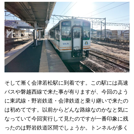
そして漸く会津若松駅に到着です。この駅には高速
バスや磐越西線で来た事が有りますが、今回のよう
に東武線・野岩鉄道・会津鉄道と乗り継いで来たの
は初めてです。以前からどんな路線なのかなと気に
なっていて今回実行して見たのですが一番印象に残
ったのは野岩鉄道区間でしょうか。トンネルが多く