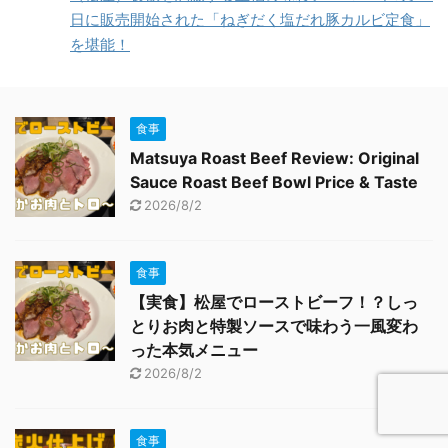
日に販売開始された「ねぎだく塩だれ豚カルビ定食」
を堪能！
食事
Matsuya Roast Beef Review: Original
Sauce Roast Beef Bowl Price & Taste
2026/8/2
食事
【実食】松屋でローストビーフ！？しっ
とりお肉と特製ソースで味わう一風変わ
った本気メニュー
2026/8/2
食事