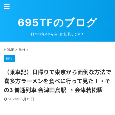
695TFのブログ
日々の出来事を自由に記載します！
HOME
>
旅行
>
旅行
（乗車記）日帰りで東京から面倒な方法で
喜多方ラーメンを食べに行って見た！・そ
の3 普通列車 会津田島駅 → 会津若松駅
2024年5月15日