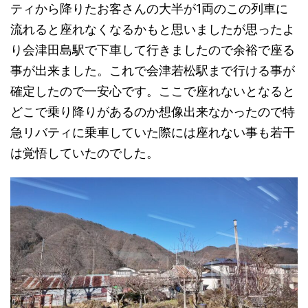
ティから降りたお客さんの大半が1両のこの列車に
流れると座れなくなるかもと思いましたが思ったよ
り会津田島駅で下車して行きましたので余裕で座る
事が出来ました。これで会津若松駅まで行ける事が
確定したので一安心です。ここで座れないとなると
どこで乗り降りがあるのか想像出来なかったので特
急リバティに乗車していた際には座れない事も若干
は覚悟していたのでした。