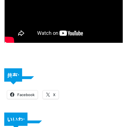
共有:
Facebook
X
いいね: