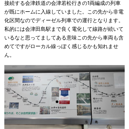
接続する会津鉄道の会津若松行きの1両編成の列車
が既にホームに入線していました。この先から非電
化区間なのでディーゼル列車での運行となります。
私的には会津田島駅まで良く電化して線路が続いて
いるなと思ってましてある意味この先から車両も含
めてですがローカル線っぽく感じるかも知れませ
ん。