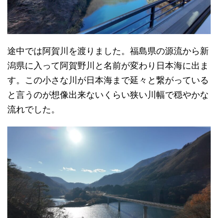
途中では阿賀川を渡りました。福島県の源流から新
潟県に入って阿賀野川と名前が変わり日本海に出ま
す。この小さな川が日本海まで延々と繋がっている
と言うのが想像出来ないくらい狭い川幅で穏やかな
流れでした。