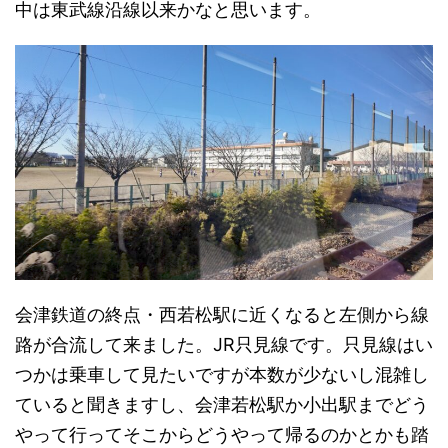
中は東武線沿線以来かなと思います。
会津鉄道の終点・西若松駅に近くなると左側から線
路が合流して来ました。JR只見線です。只見線はい
つかは乗車して見たいですが本数が少ないし混雑し
ていると聞きますし、会津若松駅か小出駅までどう
やって行ってそこからどうやって帰るのかとかも踏