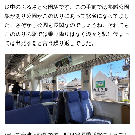
途中のふるさと公園駅です。この手前では養鱒公園
駅があり公園がこの辺りにあって駅名になってまし
た。さぞかし公園も長閑なのでしょうね。それでも
この辺りの駅では乗り降りはなく淡々と駅に停まっ
ては出発すると言う繰り返しでした。
続いて会津下郷駅です。駅は簡易委託駅のようでし