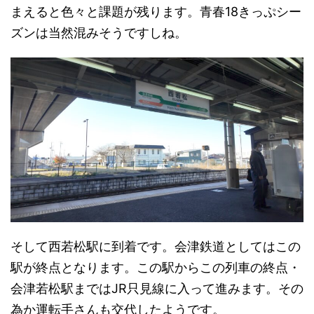
まえると色々と課題が残ります。青春18きっぷシー
ズンは当然混みそうですしね。
そして西若松駅に到着です。会津鉄道としてはこの
駅が終点となります。この駅からこの列車の終点・
会津若松駅まではJR只見線に入って進みます。その
為か運転手さんも交代したようです。