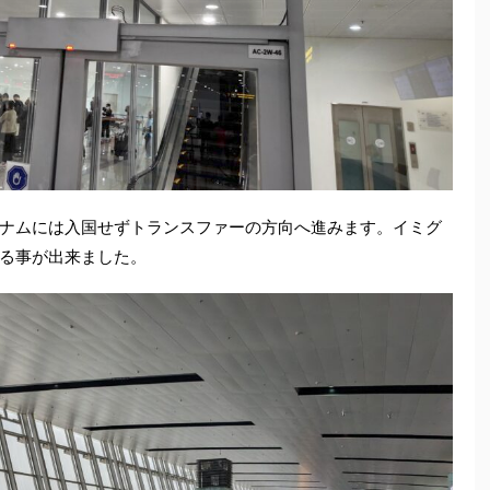
ナムには入国せずトランスファーの方向へ進みます。イミグ
る事が出来ました。