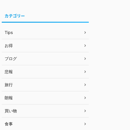
カテゴリー
Tips
お得
ブログ
悲報
旅行
朗報
買い物
食事