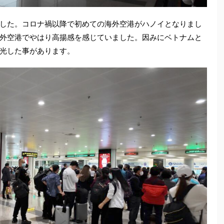
した。コロナ禍以降で初めての海外空港がハノイとなりまし
外空港でやはり高揚感を感じていました。因みにベトナムと
光した事があります。