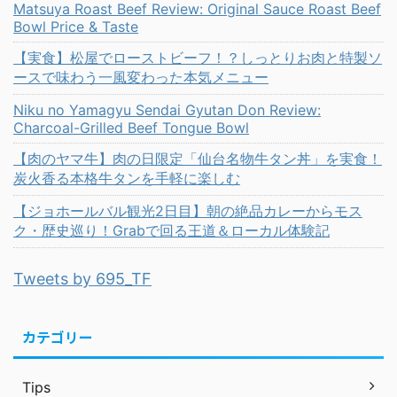
Matsuya Roast Beef Review: Original Sauce Roast Beef
Bowl Price & Taste
【実食】松屋でローストビーフ！？しっとりお肉と特製ソ
ースで味わう一風変わった本気メニュー
Niku no Yamagyu Sendai Gyutan Don Review:
Charcoal-Grilled Beef Tongue Bowl
【肉のヤマ牛】肉の日限定「仙台名物牛タン丼」を実食！
炭火香る本格牛タンを手軽に楽しむ
【ジョホールバル観光2日目】朝の絶品カレーからモス
ク・歴史巡り！Grabで回る王道＆ローカル体験記
Tweets by 695_TF
カテゴリー
Tips