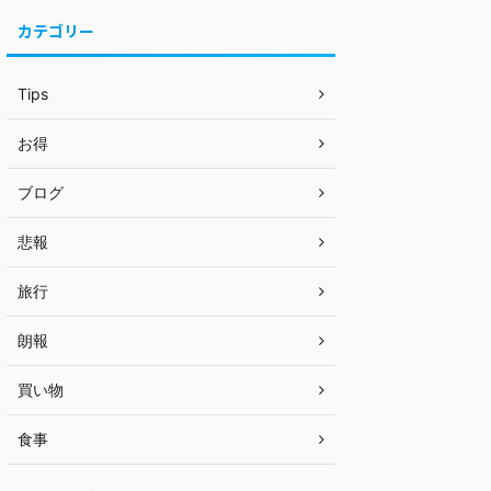
カテゴリー
Tips
お得
ブログ
悲報
旅行
朗報
買い物
食事