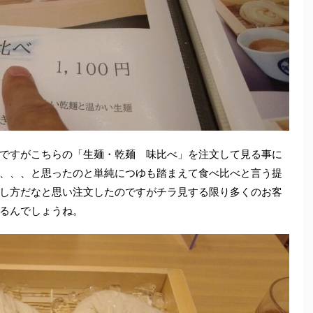
ですがこちらの「生麺・乾麺 味比べ」を注文して見る事に
、、、と思ったのと単純につゆも踏まえて食べ比べと言う提
し方だなと思い注文したのですがチラ見する限り多くのお客
るんでしょうね。