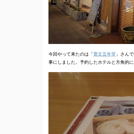
今回やって来たのは「
寛文五年堂
」さんで
事にしました。予約したホテルと方角的に