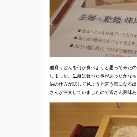
稲庭うどんを何か食べようと思って来たの
しました。生麺は食べた事があったかなぁ
供の仕方が試して見ようと言う気になる出
さんが注文していましたので皆さん興味あ