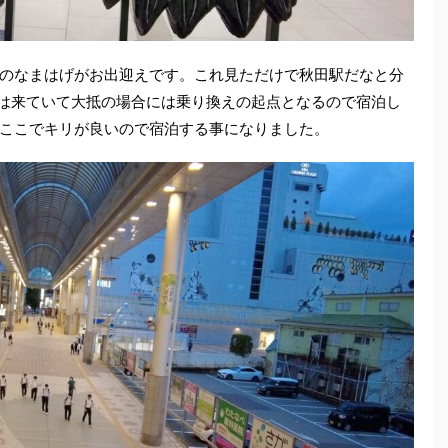
のなまはげがお出迎えです。これ見ただけで秋田駅だなと分
は来ていて大抵の場合には乗り換えの起点となるので宿泊し
ここでキリが良いので宿泊する事になりました。