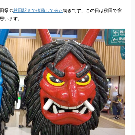
田県の
秋田駅まで移動して来た
続きです。この日は秋田で宿
思います。