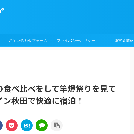
グ
お問い合わせフォーム
プライバシーポリシー
運営者情報
の食べ比べをして竿燈祭りを見て
イン秋田で快適に宿泊！