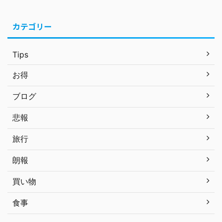
カテゴリー
Tips
お得
ブログ
悲報
旅行
朗報
買い物
食事