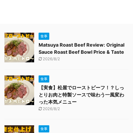
食事
Matsuya Roast Beef Review: Original
Sauce Roast Beef Bowl Price & Taste
2026/8/2
食事
【実食】松屋でローストビーフ！？しっ
とりお肉と特製ソースで味わう一風変わ
った本気メニュー
2026/8/2
食事