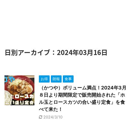
日別アーカイブ：2024年03月16日
お得
朗報
食事
（かつや）ボリューム満点！2024年3月
８日より期間限定で販売開始された「ホ
ル玉とロースカツの合い盛り定食」を食
べて来た！
2024/3/10