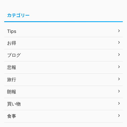
カテゴリー
Tips
お得
ブログ
悲報
旅行
朗報
買い物
食事