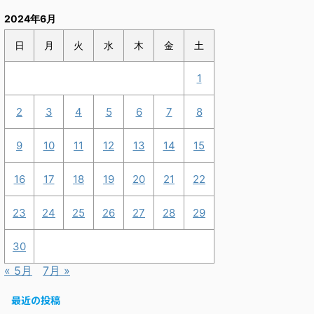
2024年6月
日
月
火
水
木
金
土
1
2
3
4
5
6
7
8
9
10
11
12
13
14
15
16
17
18
19
20
21
22
23
24
25
26
27
28
29
30
« 5月
7月 »
最近の投稿