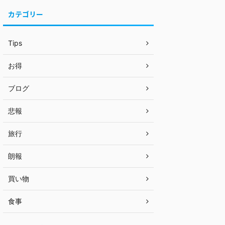
カテゴリー
Tips
お得
ブログ
悲報
旅行
朗報
買い物
食事