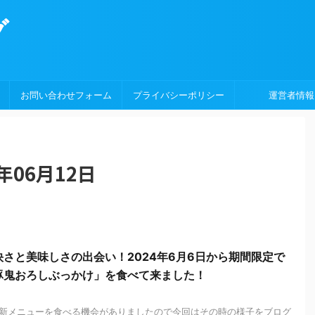
グ
お問い合わせフォーム
プライバシーポリシー
運営者情報
年06月12日
さと美味しさの出会い！2024年6月6日から期間限定で
豚鬼おろしぶっかけ」を食べて来ました！
新メニューを食べる機会がありましたので今回はその時の様子をブログ