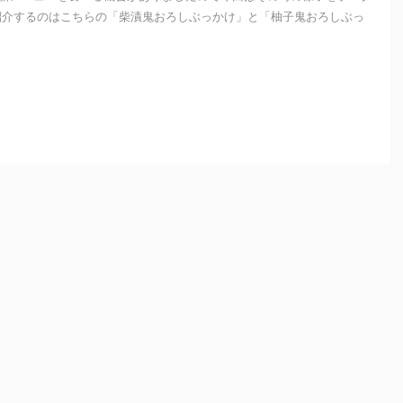
紹介するのはこちらの「柴漬鬼おろしぶっかけ」と「柚子鬼おろしぶっ