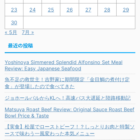
23
24
25
26
27
28
29
30
« 5月
7月 »
最近の投稿
Yoshinoya Simmered Splendid Alfonsino Set Meal
Review: Easy Japanese Seafood
魚不足の救世主！吉野家に期間限定「金目鯛の煮付け定
食」が登場したので食べてきた
ジョホールバルからKLへ！高速バス大遅延と陸路移動記
Matsuya Roast Beef Review: Original Sauce Roast Beef
Bowl Price & Taste
【実食】松屋でローストビーフ！？しっとりお肉と特製ソ
ースで味わう一風変わった本気メニュー