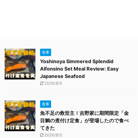
食事
Yoshinoya Simmered Splendid
Alfonsino Set Meal Review: Easy
Japanese Seafood
2026/8/5
食事
魚不足の救世主！吉野家に期間限定「金
目鯛の煮付け定食」が登場したので食べ
てきた
2026/8/5