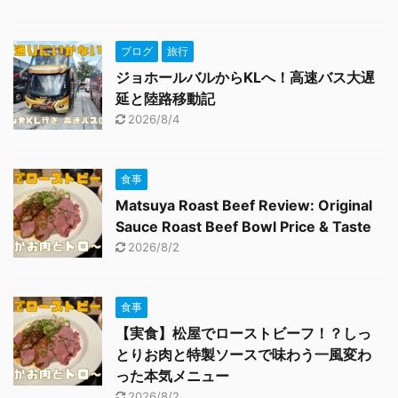
ブログ
旅行
ジョホールバルからKLへ！高速バス大遅
延と陸路移動記
2026/8/4
食事
Matsuya Roast Beef Review: Original
Sauce Roast Beef Bowl Price & Taste
2026/8/2
食事
【実食】松屋でローストビーフ！？しっ
とりお肉と特製ソースで味わう一風変わ
った本気メニュー
2026/8/2