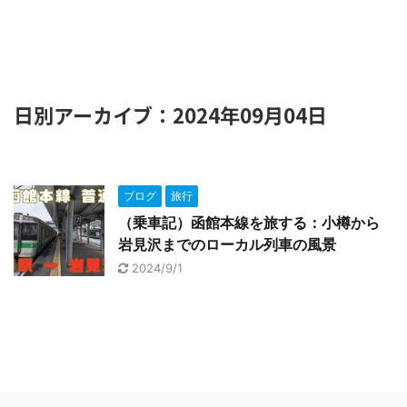
日別アーカイブ：2024年09月04日
ブログ
旅行
（乗車記）函館本線を旅する：小樽から
岩見沢までのローカル列車の風景
2024/9/1