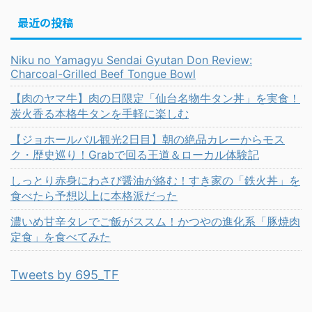
最近の投稿
Niku no Yamagyu Sendai Gyutan Don Review:
Charcoal-Grilled Beef Tongue Bowl
【肉のヤマ牛】肉の日限定「仙台名物牛タン丼」を実食！
炭火香る本格牛タンを手軽に楽しむ
【ジョホールバル観光2日目】朝の絶品カレーからモス
ク・歴史巡り！Grabで回る王道＆ローカル体験記
しっとり赤身にわさび醤油が絡む！すき家の「鉄火丼」を
食べたら予想以上に本格派だった
濃いめ甘辛タレでご飯がススム！かつやの進化系「豚焼肉
定食」を食べてみた
Tweets by 695_TF