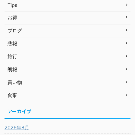
Tips
お得
ブログ
悲報
旅行
朗報
買い物
食事
アーカイブ
2026年8月