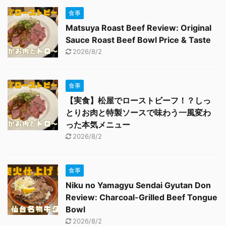
食事
Matsuya Roast Beef Review: Original
Sauce Roast Beef Bowl Price & Taste
2026/8/2
食事
【実食】松屋でローストビーフ！？しっ
とりお肉と特製ソースで味わう一風変わ
った本気メニュー
2026/8/2
食事
Niku no Yamagyu Sendai Gyutan Don
Review: Charcoal-Grilled Beef Tongue
Bowl
2026/8/2