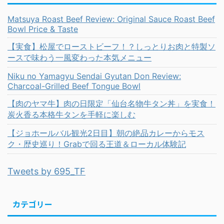
Matsuya Roast Beef Review: Original Sauce Roast Beef
Bowl Price & Taste
【実食】松屋でローストビーフ！？しっとりお肉と特製ソ
ースで味わう一風変わった本気メニュー
Niku no Yamagyu Sendai Gyutan Don Review:
Charcoal-Grilled Beef Tongue Bowl
【肉のヤマ牛】肉の日限定「仙台名物牛タン丼」を実食！
炭火香る本格牛タンを手軽に楽しむ
【ジョホールバル観光2日目】朝の絶品カレーからモス
ク・歴史巡り！Grabで回る王道＆ローカル体験記
Tweets by 695_TF
カテゴリー