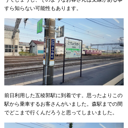
すら知らない可能性もあります。
前日利用した五稜郭駅に到着です。思ったよりこの
駅から乗車するお客さんがいました。森駅までの間
でどこまで行くんだろうと思ってしまいました。