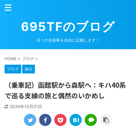
695TFのブログ
日々の出来事を自由に記載します！
HOME
>
ブログ
>
ブログ
旅行
（乗車記）函館駅から森駅へ：キハ40系
で巡る支線の旅と偶然のいかめし
2024年10月21日