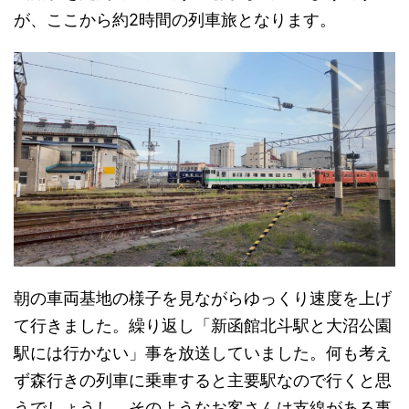
が、ここから約2時間の列車旅となります。
朝の車両基地の様子を見ながらゆっくり速度を上げ
て行きました。繰り返し「新函館北斗駅と大沼公園
駅には行かない」事を放送していました。何も考え
ず森行きの列車に乗車すると主要駅なので行くと思
うでしょうし、そのようなお客さんは支線がある事