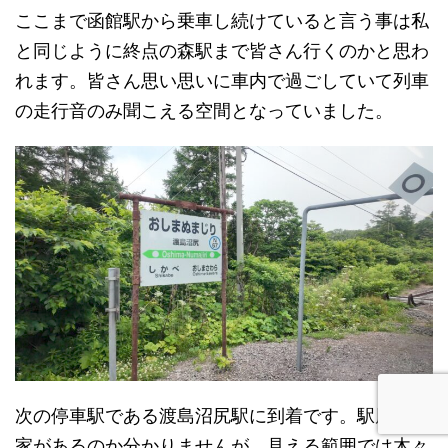
ここまで函館駅から乗車し続けていると言う事は私
と同じように終点の森駅まで皆さん行くのかと思わ
れます。皆さん思い思いに車内で過ごしていて列車
の走行音のみ聞こえる空間となっていました。
次の停車駅である渡島沼尻駅に到着です。駅周辺に
家があるのか分かりませんが、見える範囲では木々