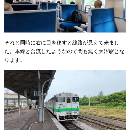
それと同時に右に目を移すと線路が見えて来まし
た。本線と合流したようなので間も無く大沼駅とな
ります。