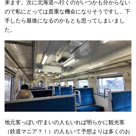
来ます。次に北海道へ行くのがいつかも分からない
ので私にとっては貴重な機会になりそうですし、下
手したら最後になるのかもとも思ってしまいまし
た。
地元客っぽい佇まいの人もいれば明らかに観光客
（鉄道マニア？！）の人もいて予想よりは多くのお