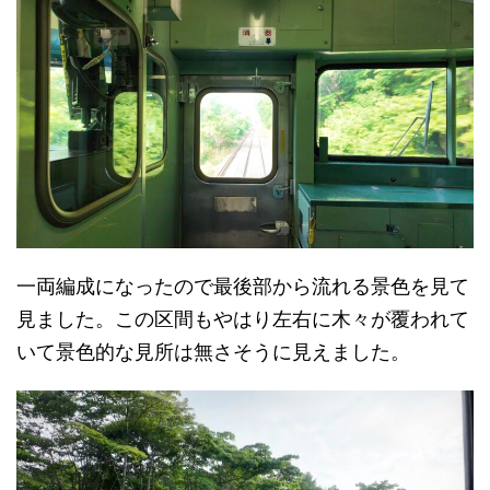
一両編成になったので最後部から流れる景色を見て
見ました。この区間もやはり左右に木々が覆われて
いて景色的な見所は無さそうに見えました。