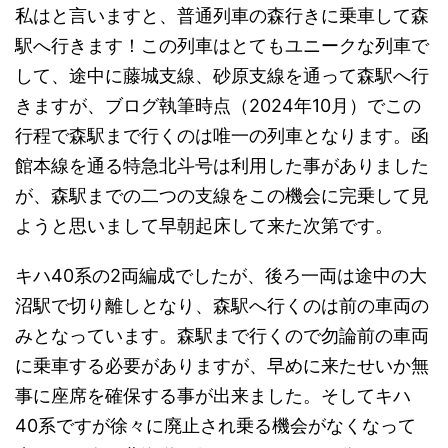
私はと言いますと、普通列車の森行きに乗車して森
駅へ行きます！この列車はとてもユニークな列車で
して、途中に藤城支線、砂原支線を通って森駅へ行
きますが、ブログ執筆時点（2024年10月）でこの
行程で森駅まで行くのは唯一の列車となります。函
館本線を通る特急北斗号は利用した事がありました
が、森駅までの二つの支線をこの機会に完乗して見
ようと思いまして早朝起床して来た次第です。
キハ40系の2両編成でしたが、後ろ一両は途中の大
沼駅で切り離しとなり、森駅へ行くのは前の車両の
みとなっています。森駅まで行くので勿論前の車両
に乗車する必要がありますが、早めに来たせいか無
事に座席を確保する事が出来ました。そしてキハ
40系ですが徐々に廃止され乗る機会がなくなって