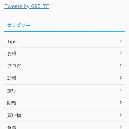
Tweets by 695_TF
カテゴリー
Tips
お得
ブログ
悲報
旅行
朗報
買い物
食事