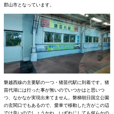
郡山市となっています。
磐越西線の主要駅の一つ・猪苗代駅に到着です。猪
苗代湖には行った事が無いのでいつかはと思いつ
つ、なかなか実現出来てません。磐梯朝日国立公園
の玄関口でもあるので、愛車で移動した方がこの辺
では良いのでしょうかね。いずれにしても何らかの