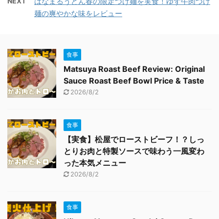
NEXT
はなまるうどん春の限定つけ麺を実食！ゆず牛肉つけ
麺の爽やかな味をレビュー
食事
Matsuya Roast Beef Review: Original
Sauce Roast Beef Bowl Price & Taste
2026/8/2
食事
【実食】松屋でローストビーフ！？しっ
とりお肉と特製ソースで味わう一風変わ
った本気メニュー
2026/8/2
食事