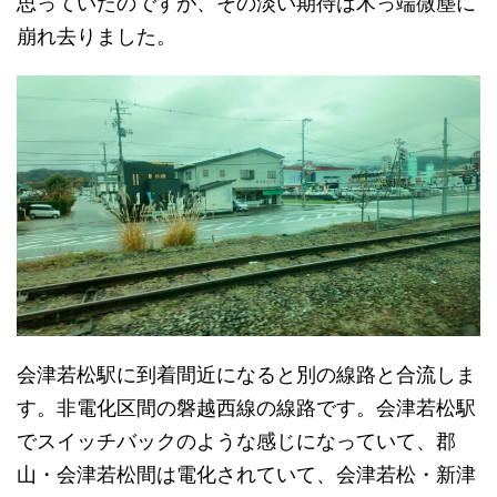
思っていたのですが、その淡い期待は木っ端微塵に
崩れ去りました。
会津若松駅に到着間近になると別の線路と合流しま
す。非電化区間の磐越西線の線路です。会津若松駅
でスイッチバックのような感じになっていて、郡
山・会津若松間は電化されていて、会津若松・新津