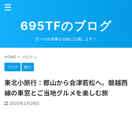
695TFのブログ
日々の出来事を自由に記載します！
HOME
>
ブログ
>
ブログ
旅行
東北小旅行：郡山から会津若松へ。磐越西
線の車窓とご当地グルメを楽しむ旅
2025年3月28日