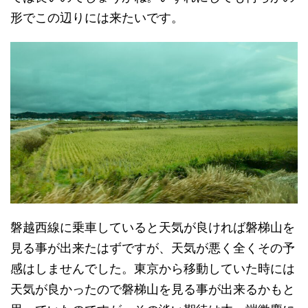
形でこの辺りには来たいです。
磐越西線に乗車していると天気が良ければ磐梯山を
見る事が出来たはずですが、天気が悪く全くその予
感はしませんでした。東京から移動していた時には
天気が良かったので磐梯山を見る事が出来るかもと