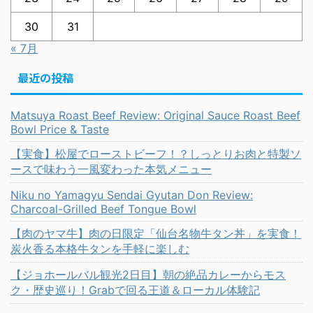
30
31
« 7月
最近の投稿
Matsuya Roast Beef Review: Original Sauce Roast Beef
Bowl Price & Taste
【実食】松屋でローストビーフ！？しっとりお肉と特製ソ
ースで味わう一風変わった本気メニュー
Niku no Yamagyu Sendai Gyutan Don Review:
Charcoal-Grilled Beef Tongue Bowl
【肉のヤマ牛】肉の日限定「仙台名物牛タン丼」を実食！
炭火香る本格牛タンを手軽に楽しむ
【ジョホールバル観光2日目】朝の絶品カレーからモス
ク・歴史巡り！Grabで回る王道＆ローカル体験記