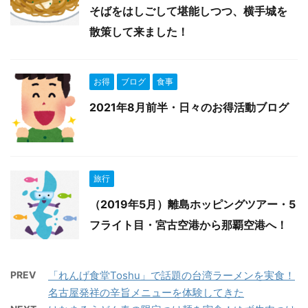
そばをはしごして堪能しつつ、横手城を
散策して来ました！
お得
ブログ
食事
2021年8月前半・日々のお得活動ブログ
旅行
（2019年5月）離島ホッピングツアー・5
フライト目・宮古空港から那覇空港へ！
PREV
「れんげ食堂Toshu」で話題の台湾ラーメンを実食！
名古屋発祥の辛旨メニューを体験してきた