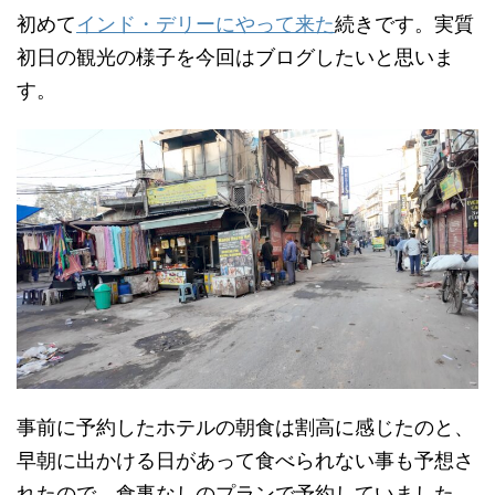
初めて
インド・デリーにやって来た
続きです。実質
初日の観光の様子を今回はブログしたいと思いま
す。
事前に予約したホテルの朝食は割高に感じたのと、
早朝に出かける日があって食べられない事も予想さ
れたので、食事なしのプランで予約していました。