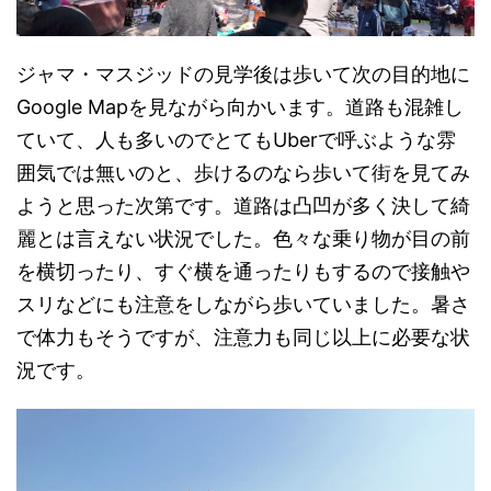
ジャマ・マスジッドの見学後は歩いて次の目的地に
Google Mapを見ながら向かいます。道路も混雑し
ていて、人も多いのでとてもUberで呼ぶような雰
囲気では無いのと、歩けるのなら歩いて街を見てみ
ようと思った次第です。道路は凸凹が多く決して綺
麗とは言えない状況でした。色々な乗り物が目の前
を横切ったり、すぐ横を通ったりもするので接触や
スリなどにも注意をしながら歩いていました。暑さ
で体力もそうですが、注意力も同じ以上に必要な状
況です。