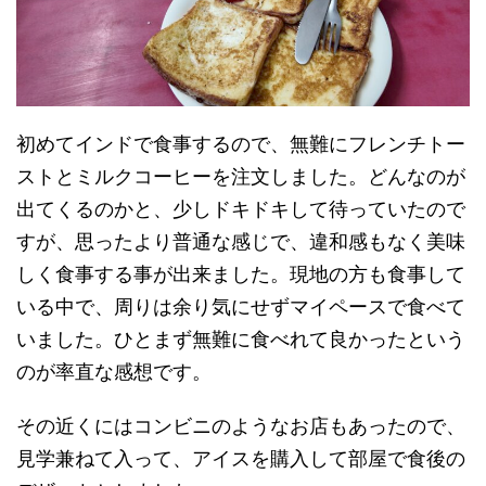
初めてインドで食事するので、無難にフレンチトー
ストとミルクコーヒーを注文しました。どんなのが
出てくるのかと、少しドキドキして待っていたので
すが、思ったより普通な感じで、違和感もなく美味
しく食事する事が出来ました。現地の方も食事して
いる中で、周りは余り気にせずマイペースで食べて
いました。ひとまず無難に食べれて良かったという
のが率直な感想です。
その近くにはコンビニのようなお店もあったので、
見学兼ねて入って、アイスを購入して部屋で食後の