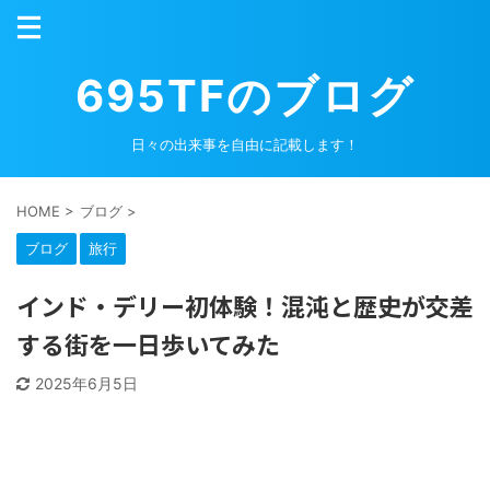
695TFのブログ
日々の出来事を自由に記載します！
HOME
>
ブログ
>
ブログ
旅行
インド・デリー初体験！混沌と歴史が交差
する街を一日歩いてみた
2025年6月5日