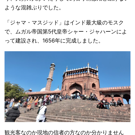
ような混雑ぶりでした。
「ジャマ・マスジッド」は
インド最大級のモスク
で、
ムガル帝国第5代皇帝シャー・ジャハーンによ
って建設され、1656年に完成しました。
観光客なのか現地の信者の方なのか分かりません