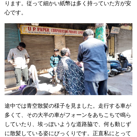
ります。従って細かい紙幣は多く持っていた方が安
心です。
途中では青空散髪の様子を見ました。走行する車が
多くて、その大半の車がフォーンをあちこちで鳴ら
していたり、埃っぽいような道路脇で、何も動じず
に散髪している姿にびっくりです。正直私にとって