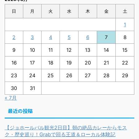
日
月
火
水
木
金
土
1
2
3
4
5
6
7
8
9
10
11
12
13
14
15
16
17
18
19
20
21
22
23
24
25
26
27
28
29
30
31
« 7月
最近の投稿
【ジョホールバル観光2日目】朝の絶品カレーからモス
ク・歴史巡り！Grabで回る王道＆ローカル体験記