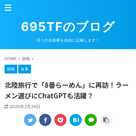
695TFのブログ
日々の出来事を自由に記載します！
HOME
>
朗報
>
朗報
食事
北陸旅行で「8番らーめん」に再訪！ラー
メン選びにChatGPTも活躍？
2025年2月24日