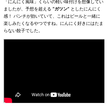
「にんにく風味」くらいの軽い味付けを想像してい
ましたが、予想を超える
“ガツン”
としたにんにく
感！ パンチが効いていて、これはビールと一緒に
楽しみたくなるやつですね。にんにく好きにはたま
らない餃子でした。