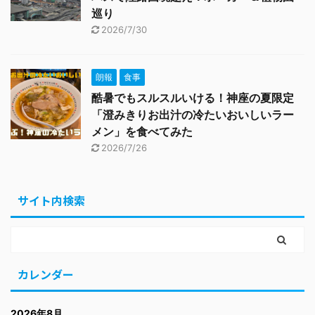
巡り
2026/7/30
朗報
食事
酷暑でもスルスルいける！神座の夏限定
「澄みきりお出汁の冷たいおいしいラー
メン」を食べてみた
2026/7/26
サイト内検索
カレンダー
2026年8月