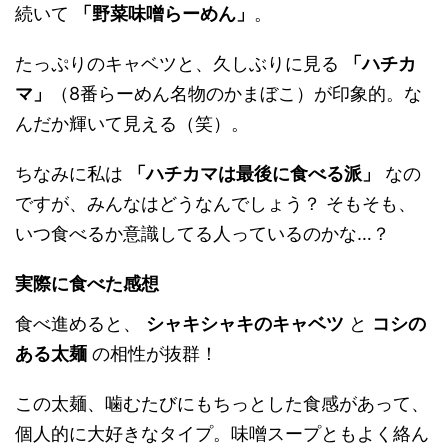
続いて
「野菜味噌らーめん」
。
たっぷりのキャベツと、久しぶりに見る
「ハチカ
マ」
（8番らーめん名物のかまぼこ）が印象的。な
んだか輝いて見える（笑）。
ちなみに私は
「ハチカマは最後に食べる派」
なの
ですが、みんなはどうなんでしょう？ そもそも、
いつ食べるか意識してる人っているのかな…？
実際に食べた感想
食べ進めると、
シャキシャキのキャベツ
と
コシの
ある太麺
の相性が抜群！
この太麺、噛むたびにもちっとした食感があって、
個人的に大好きなタイプ。味噌スープともよく絡ん