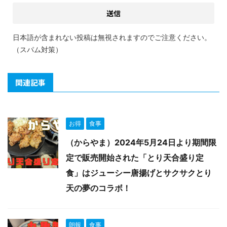
日本語が含まれない投稿は無視されますのでご注意ください。
（スパム対策）
関連記事
お得
食事
（からやま）2024年5月24日より期間限
定で販売開始された「とり天合盛り定
食」はジューシー唐揚げとサクサクとり
天の夢のコラボ！
朗報
食事