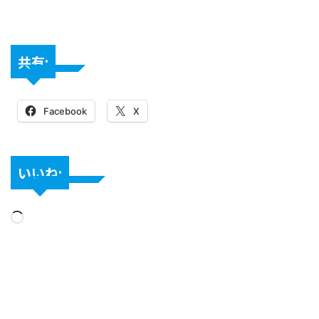
共有:
Facebook
X
いいね: