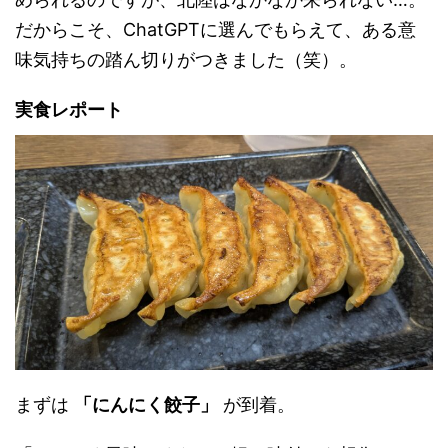
だからこそ、ChatGPTに選んでもらえて、ある意
味気持ちの踏ん切りがつきました（笑）。
実食レポート
まずは
「にんにく餃子」
が到着。