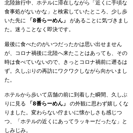
北陸旅行中、ホテルに滞在しながら「近くに手頃な
食事処がないかな」と検索していたところ、少し歩
いた先に
「8番らーめん」
があることに気づきまし
た。迷うことなく即決です。
最後に食べたのがいつだったかは思い出せません
が、コロナ禍後に北陸へ来たことはあっても、その
時は食べていないので、きっとコロナ禍前に遡るは
ず。久しぶりの再訪にワクワクしながら向かいまし
た。
ホテルから歩いて店舗の前に到着した瞬間、久しぶ
りに見る
「8番らーめん」
の外観に思わず嬉しくな
りました。変わらない佇まいに懐かしさも感じつ
つ、「ホテルの近くにあってラッキーだったな」と
しみじみ。