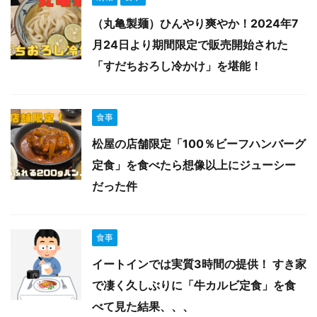
（丸亀製麺）ひんやり爽やか！2024年7
月24日より期間限定で販売開始された
「すだちおろし冷かけ」を堪能！
食事
松屋の店舗限定「100％ビーフハンバーグ
定食」を食べたら想像以上にジューシー
だった件
食事
イートインでは実質3時間の提供！ すき家
で凄く久しぶりに「牛カルビ定食」を食
べて見た結果、、、