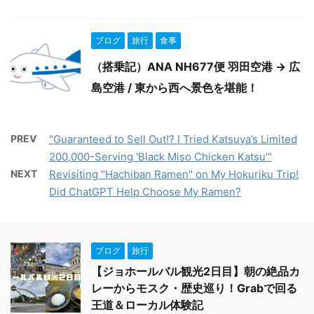
ブログ
旅行
食事
（搭乗記）ANA NH677便 羽田空港 → 広
島空港 / 東から西へ景色を堪能！
PREV
"Guaranteed to Sell Out!? I Tried Katsuya’s Limited
200,000-Serving 'Black Miso Chicken Katsu'"
NEXT
Revisiting "Hachiban Ramen" on My Hokuriku Trip!
Did ChatGPT Help Choose My Ramen?
ブログ
旅行
【ジョホールバル観光2日目】朝の絶品カ
レーからモスク・歴史巡り！Grabで回る
王道＆ローカル体験記