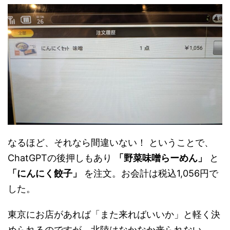
なるほど、それなら間違いない！ ということで、
ChatGPTの後押しもあり
「野菜味噌らーめん」
と
「にんにく餃子」
を注文。お会計は税込1,056円で
した。
東京にお店があれば「また来ればいいか」と軽く決
められるのですが、北陸はなかなか来られない…。