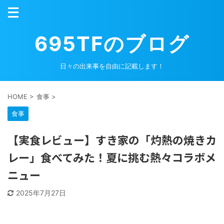
695TFのブログ
日々の出来事を自由に記載します！
HOME
>
食事
>
食事
【実食レビュー】すき家の「灼熱の焼きカ
レー」食べてみた！夏に挑む熱々コラボメ
ニュー
2025年7月27日