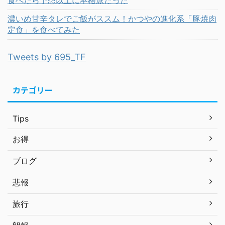
食べたら予想以上に本格派だった
濃いめ甘辛タレでご飯がススム！かつやの進化系「豚焼肉
定食」を食べてみた
Tweets by 695_TF
カテゴリー
Tips
お得
ブログ
悲報
旅行