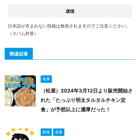
日本語が含まれない投稿は無視されますのでご注意ください。
（スパム対策）
関連記事
食事
（松屋）2024年3月12日より販売開始さ
れた「たっぷり明太タルタルチキン定
食」が予想以上に濃厚だった！
朗報
食事