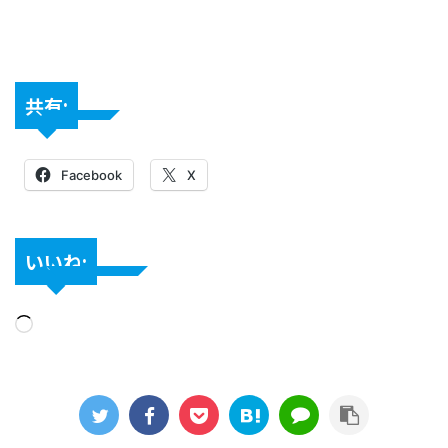
共有:
Facebook
X
いいね: