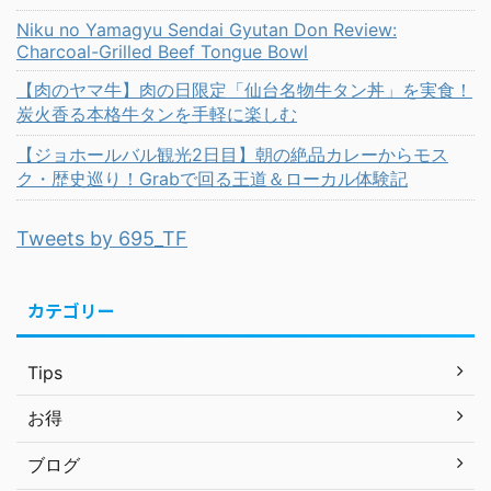
Niku no Yamagyu Sendai Gyutan Don Review:
Charcoal-Grilled Beef Tongue Bowl
【肉のヤマ牛】肉の日限定「仙台名物牛タン丼」を実食！
炭火香る本格牛タンを手軽に楽しむ
【ジョホールバル観光2日目】朝の絶品カレーからモス
ク・歴史巡り！Grabで回る王道＆ローカル体験記
Tweets by 695_TF
カテゴリー
Tips
お得
ブログ