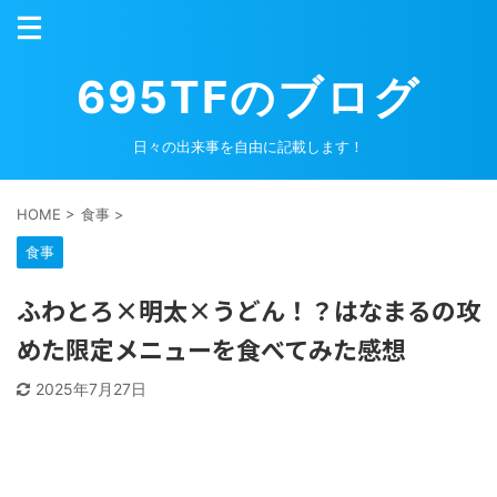
695TFのブログ
日々の出来事を自由に記載します！
HOME
>
食事
>
食事
ふわとろ×明太×うどん！？はなまるの攻
めた限定メニューを食べてみた感想
2025年7月27日