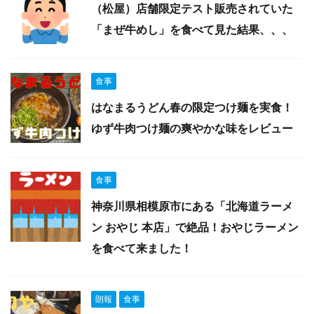
（松屋）店舗限定テスト販売されていた
「まぜ牛めし」を食べて見た結果、、、
食事
はなまるうどん春の限定つけ麺を実食！
ゆず牛肉つけ麺の爽やかな味をレビュー
食事
神奈川県相模原市にある「北海道ラーメ
ン おやじ 本店」で絶品！おやじラーメン
を食べて来ました！
朗報
食事