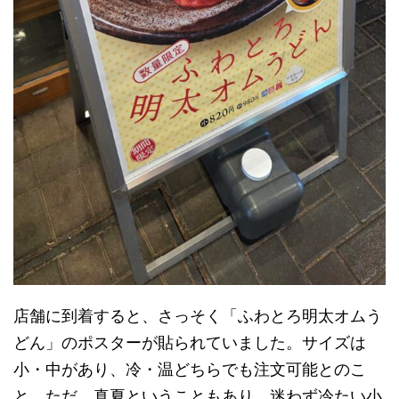
店舗に到着すると、さっそく「ふわとろ明太オムう
どん」のポスターが貼られていました。サイズは
小・中があり、冷・温どちらでも注文可能とのこ
と。ただ、真夏ということもあり、迷わず冷たい小