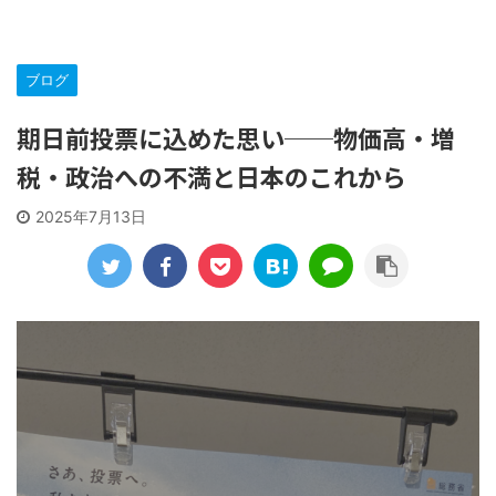
ブログ
期日前投票に込めた思い──物価高・増
税・政治への不満と日本のこれから
2025年7月13日