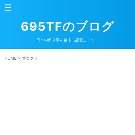
695TFのブログ
日々の出来事を自由に記載します！
HOME
>
ブログ
>