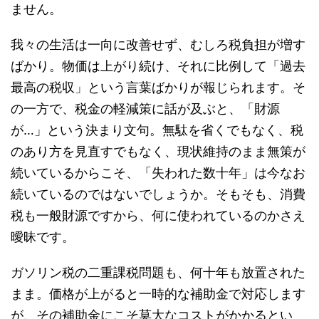
ません。
我々の生活は一向に改善せず、むしろ税負担が増す
ばかり。物価は上がり続け、それに比例して「過去
最高の税収」という言葉ばかりが報じられます。そ
の一方で、税金の軽減策に話が及ぶと、「財源
が…」という決まり文句。無駄を省くでもなく、税
のあり方を見直すでもなく、現状維持のまま無策が
続いているからこそ、「失われた数十年」は今なお
続いているのではないでしょうか。そもそも、消費
税も一般財源ですから、何に使われているのかさえ
曖昧です。
ガソリン税の二重課税問題も、何十年も放置された
まま。価格が上がると一時的な補助金で対応します
が、その補助金にこそ莫大なコストがかかるとい