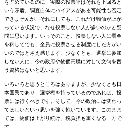
を占めているのに、実際の投票率はそれを下回ると
いう矛盾。調査自体にバイアスがある可能性も否定
できませんが、それにしても、これだけ物価が上が
っている状況で、なぜ投票しない人が多いのかと疑
問に思います。いっそのこと、投票しない人に罰金
を科してでも、全員に投票させる制度にした方がい
いのではとさえ感じます。少なくとも、選挙に参加
しない人に、今の政府や物価高騰に対して文句を言
う資格はないと思います。
いろいろと思うところはありますが、少なくとも日
本国民であり、選挙権を持っているのであれば、投
票には行くべきです。そして、今の政治には変わっ
てほしいという思いを強く抱いています。このまま
では、物価は上がり続け、税負担も重くなる一方で
す。