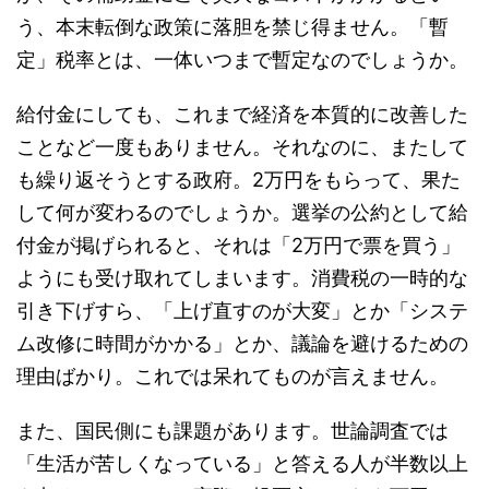
う、本末転倒な政策に落胆を禁じ得ません。「暫
定」税率とは、一体いつまで暫定なのでしょうか。
給付金にしても、これまで経済を本質的に改善した
ことなど一度もありません。それなのに、またして
も繰り返そうとする政府。2万円をもらって、果た
して何が変わるのでしょうか。選挙の公約として給
付金が掲げられると、それは「2万円で票を買う」
ようにも受け取れてしまいます。消費税の一時的な
引き下げすら、「上げ直すのが大変」とか「システ
ム改修に時間がかかる」とか、議論を避けるための
理由ばかり。これでは呆れてものが言えません。
また、国民側にも課題があります。世論調査では
「生活が苦しくなっている」と答える人が半数以上