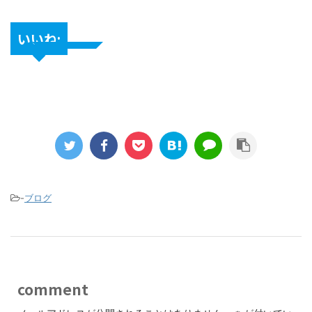
いいね:
-
ブログ
comment