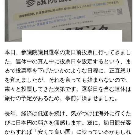
本日、参議院議員選挙の期日前投票に行ってきまし
た。連休中の真ん中に投票日を設定するという、ま
るで投票率を下げたいかのような日程に、正直怒り
を覚えましたが、それを言っても始まらないので、
粛々と投票してきた次第です。選挙日を含む連休は
旅行の予定があるため、事前に済ませました。
長年、経済は低迷を続け、気がつけば海外に行くた
びに日本円の弱さを痛感します。逆に、訪日観光客
からすれば「安くて良い国」に映っているかもしれ