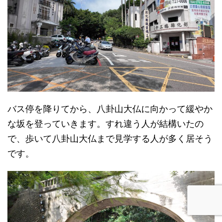
バス停を降りてから、八卦山大仏に向かって緩やか
な坂を登っていきます。すれ違う人が結構いたの
で、歩いて八卦山大仏まで見学する人が多く居そう
です。