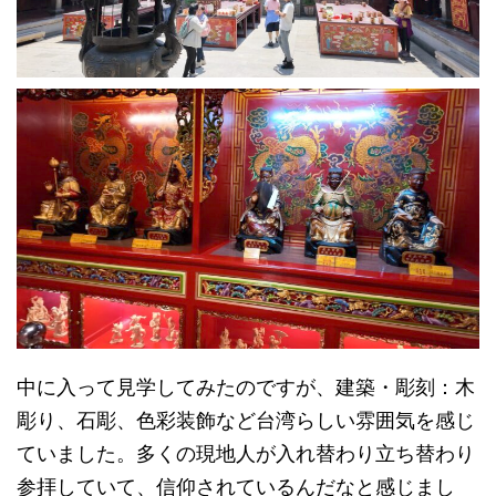
中に入って見学してみたのですが、建築・彫刻：木
彫り、石彫、色彩装飾など台湾らしい雰囲気を感じ
ていました。多くの現地人が入れ替わり立ち替わり
参拝していて、信仰されているんだなと感じまし