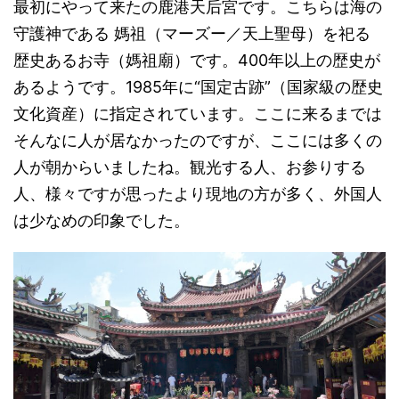
最初にやって来たの鹿港天后宮です。こちらは海の
守護神である 媽祖（マーズー／天上聖母）を祀る
歴史あるお寺（媽祖廟）です。400年以上の歴史が
あるようです。1985年に“国定古跡”（国家級の歴史
文化資産）に指定されています。ここに来るまでは
そんなに人が居なかったのですが、ここには多くの
人が朝からいましたね。観光する人、お参りする
人、様々ですが思ったより現地の方が多く、外国人
は少なめの印象でした。