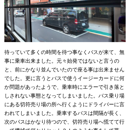
待っていて多くの時間を待つ事なくバスが来て、無
事に乗車出来ました。元々始発ではないと言うの
と、前にかなり並んでいたので座る事は出来ません
でした。更に言うとバスで使うイージーカードに何
か問題があったようで、乗車時にエラーで引き落と
しされない事態となってしまいました。バス乗り場
にある切符売り場の所へ行くようにドライバーに言
われてしまいました。乗車するバスは間隔が長く、
次のバスはかなり待つので、切符売り場へ慌てて行