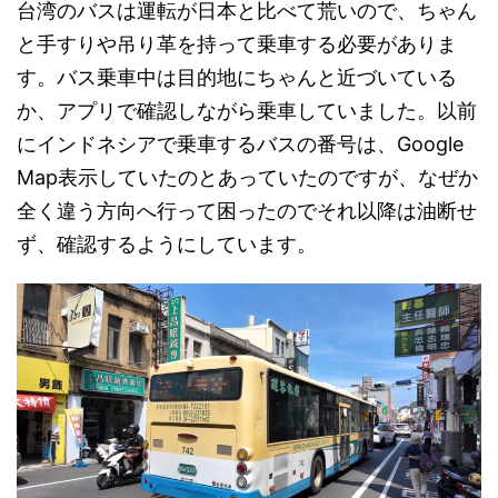
台湾のバスは運転が日本と比べて荒いので、ちゃん
と手すりや吊り革を持って乗車する必要がありま
す。バス乗車中は目的地にちゃんと近づいている
か、アプリで確認しながら乗車していました。以前
にインドネシアで乗車するバスの番号は、Google
Map表示していたのとあっていたのですが、なぜか
全く違う方向へ行って困ったのでそれ以降は油断せ
ず、確認するようにしています。