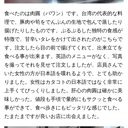
食べたのは肉圓（バワン）です。台湾の代表的な料
理で、豚肉や筍をでんぷんの生地で包んで蒸したり
揚げたりしたものです。ぷるぷるした独特の食感が
特徴で、甘辛いタレをかけて出されたのがこちらで
す。注文したら目の前で揚げてくれて、出来立てを
食べる事が出来ます。英語のメニューがなく、写真
を撮ってそれを見せて注文しましたが、店員さんで
いた女性の方が日本語を喋れるようで、とても助か
りました。女性はカタコトの日本語ではなく非常に
上手くてびっくりしました。肝心の肉圓は確かに美
味しかった。値段も手頃で量的にもサクッと食べる
事ができて、食べ歩きにもピッタリな感じでした。
たまたまですが良いお店に出会えました。