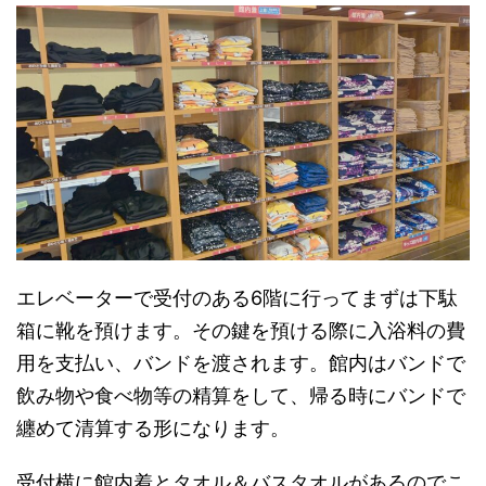
エレベーターで受付のある6階に行ってまずは下駄
箱に靴を預けます。その鍵を預ける際に入浴料の費
用を支払い、バンドを渡されます。館内はバンドで
飲み物や食べ物等の精算をして、帰る時にバンドで
纏めて清算する形になります。
受付横に館内着とタオル＆バスタオルがあるのでこ