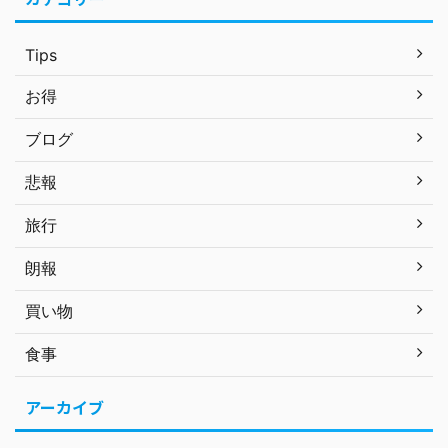
Tips
お得
ブログ
悲報
旅行
朗報
買い物
食事
アーカイブ