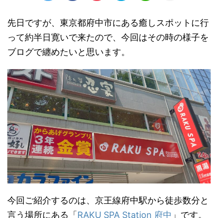
先日ですが、東京都府中市にある癒しスポットに行
って約半日寛いで来たので、今回はその時の様子を
ブログで纏めたいと思います。
今回ご紹介するのは、京王線府中駅から徒歩数分と
言う場所にある「
RAKU SPA Station 府中
」です。