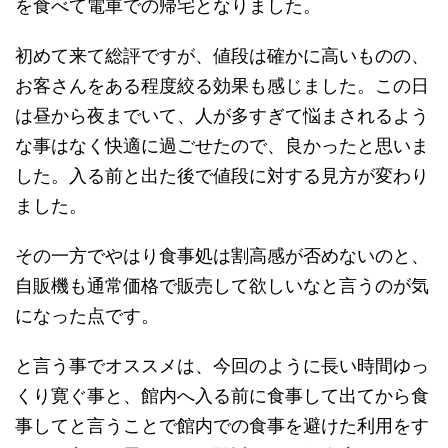
を食べて電車での帰宅となりました。
初めて来て総評ですが、値段は確かに高いものの、
お客さんをある程度絞る効果も感じました。この日
は昼から夜までいて、人が多すぎて悩まされるよう
な事はなく快適に過ごせたので、良かったと思いま
した。入る前と出た後で値段に対する見方が変わり
ました。
その一方でやはり食事処は割高感が否めないのと、
自販機も通常価格で販売して欲しいなと言うのが気
になった点です。
と言う事でオススメは、今回のように長い時間ゆっ
くり寛ぐ事と、館内へ入る前に食事して出てから食
事してと言うことで館内での食事を避けた利用をす