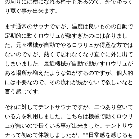
の周りには横になれる椅子もあるので、外でゆっく
り寛ぐ事が出来ます。
まず通常のサウナですが、温度は良いものの自動で
定期的に動くロウリュが熱すぎたのには参りまし
た。元々機械が自動でやるロウリュが得意な方では
ないのですが、熱くて居れなくなり直ぐに外に出て
しまいました。最近機械が自動で動かすロウリュが
ある場所が増えたような気がするのですが、個人的
には不要なので、その流れが続かないで欲しいなと
言う感じです。
それに対してテントサウナですが、二つあり空いて
いる方を利用しました。こちらは機械で動くロウリ
ュが無いので長くいる事が出来ました。テントサウ
ナって初めて体験しましたが、非日常感を感じるも