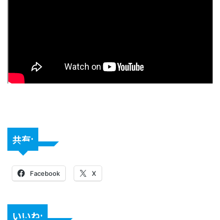
共有:
Facebook
X
いいね: