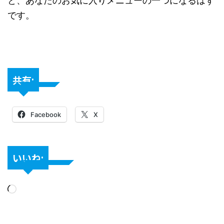
と、あなたのお気に入りメニューの一つになるはず
です。
共有:
Facebook
X
いいね: