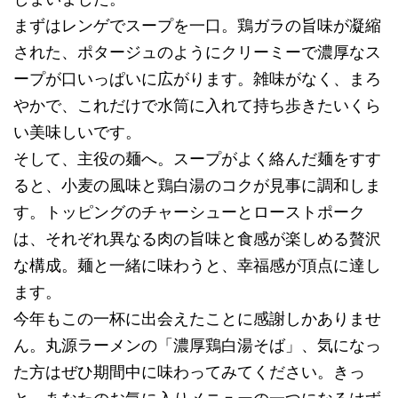
まずはレンゲでスープを一口。鶏ガラの旨味が凝縮
された、ポタージュのようにクリーミーで濃厚なス
ープが口いっぱいに広がります。雑味がなく、まろ
やかで、これだけで水筒に入れて持ち歩きたいくら
い美味しいです。
そして、主役の麺へ。スープがよく絡んだ麺をすす
ると、小麦の風味と鶏白湯のコクが見事に調和しま
す。トッピングのチャーシューとローストポーク
は、それぞれ異なる肉の旨味と食感が楽しめる贅沢
な構成。麺と一緒に味わうと、幸福感が頂点に達し
ます。
今年もこの一杯に出会えたことに感謝しかありませ
ん。丸源ラーメンの「濃厚鶏白湯そば」、気になっ
た方はぜひ期間中に味わってみてください。きっ