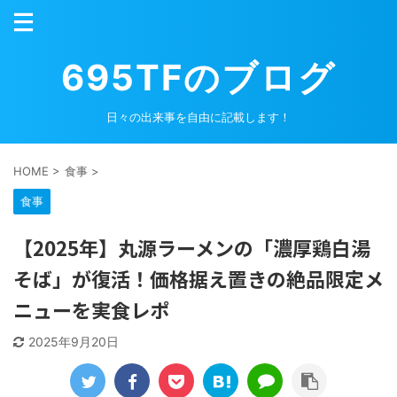
695TFのブログ
日々の出来事を自由に記載します！
HOME
>
食事
>
食事
【2025年】丸源ラーメンの「濃厚鶏白湯
そば」が復活！価格据え置きの絶品限定メ
ニューを実食レポ
2025年9月20日