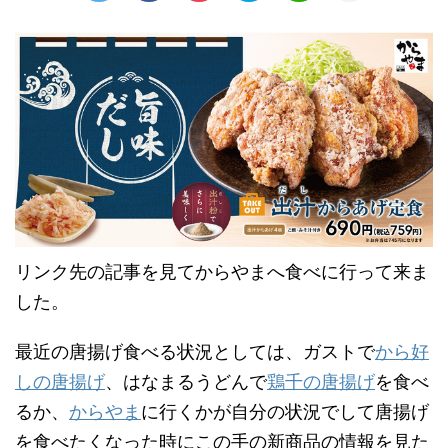
リンク先の記事を見てからやまへ食べに行って来ま
した。
最近の唐揚げ食べる状況としては、ガストで
から好
しの唐揚げ
、はなまるうどんで
鶏千の唐揚げ
を食べ
るか、
からやま
に行くかが自分の状況でして唐揚げ
を食べたくなった時にこの手の新商品の情報を見た