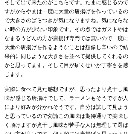
そして出て来たのがこちらです。たまに感じるので
すがからやまは一度に大量の唐揚げを作っているの
で大きさのばらつきが気になりますね。気にならな
い時の方が少ない印象です。その点ではガストやは
なまるうどんの方が唐揚げ専門では無いので一度に
大量の唐揚げを作るようなことは想像し辛いので結
果的に同じような大きさを並べて提供してくれるの
かと思ってます。そして目が届くせいか丁寧さを感
じます。
実際に食べて見た感想ですが、思ったより煮干し風
味が感じる唐揚げでして、ラーメンもそうですが人
により好みが分かれそうです。自分は試して見よう
と思っているので勿論この風味は期待通りで美味し
く頂けますが煮干し風味が苦手な人は無理して選ば
ない方が良いです。個人的には唐揚げと思ったより