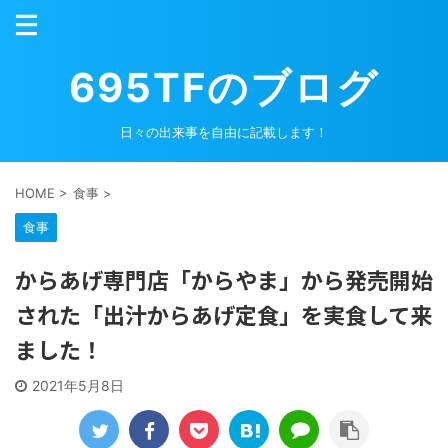
695TFのブログ
日々の出来事を自由に記載します！
HOME
>
食事
>
食事
からあげ専門店「からやま」から発売開始
された「出汁からあげ定食」を実食して来
ました！
2021年5月8日