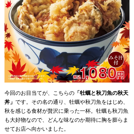
今回のお目当てが、こちらの
「牡蠣と秋刀魚の秋天
丼」
です。その名の通り、牡蠣や秋刀魚をはじめ、
秋を感じる食材が贅沢に乗った一杯。牡蠣も秋刀魚
も大好物なので、どんな味なのか期待に胸を膨らま
せてお店へ向かいました。