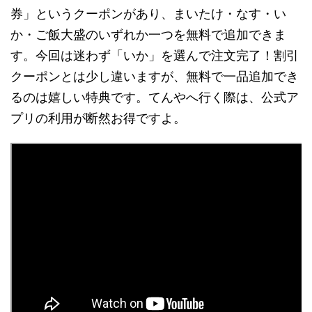
券」というクーポンがあり、まいたけ・なす・い
か・ご飯大盛のいずれか一つを無料で追加できま
す。今回は迷わず「いか」を選んで注文完了！割引
クーポンとは少し違いますが、無料で一品追加でき
るのは嬉しい特典です。てんやへ行く際は、公式ア
プリの利用が断然お得ですよ。