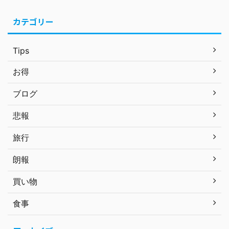
カテゴリー
Tips
お得
ブログ
悲報
旅行
朗報
買い物
食事