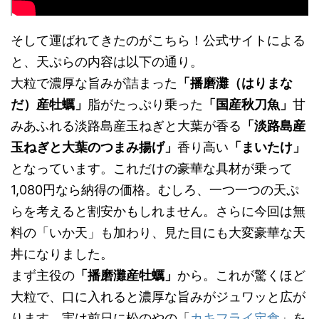
そして運ばれてきたのがこちら！公式サイトによる
と、天ぷらの内容は以下の通り。
大粒で濃厚な旨みが詰まった
「播磨灘（はりまな
だ）産牡蠣」
脂がたっぷり乗った
「国産秋刀魚」
甘
みあふれる淡路島産玉ねぎと大葉が香る
「淡路島産
玉ねぎと大葉のつまみ揚げ」
香り高い
「まいたけ」
となっています。これだけの豪華な具材が乗って
1,080円なら納得の価格。むしろ、一つ一つの天ぷ
らを考えると割安かもしれません。さらに今回は無
料の「いか天」も加わり、見た目にも大変豪華な天
丼になりました。
まず主役の
「播磨灘産牡蠣」
から。これが驚くほど
大粒で、口に入れると濃厚な旨みがジュワッと広が
ります。実は前日に松のやの「
カキフライ定食
」を