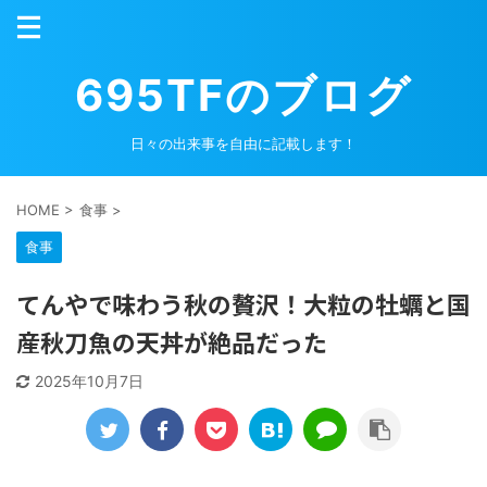
695TFのブログ
日々の出来事を自由に記載します！
HOME
>
食事
>
食事
てんやで味わう秋の贅沢！大粒の牡蠣と国
産秋刀魚の天丼が絶品だった
2025年10月7日