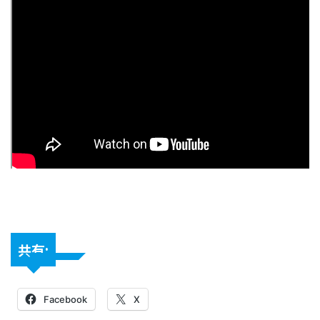
共有:
Facebook
X