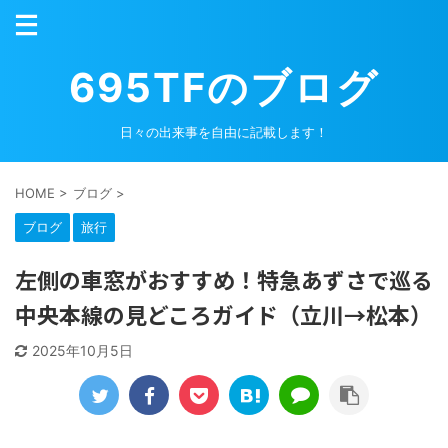
695TFのブログ
日々の出来事を自由に記載します！
HOME
>
ブログ
>
ブログ
旅行
左側の車窓がおすすめ！特急あずさで巡る
中央本線の見どころガイド（立川→松本）
2025年10月5日